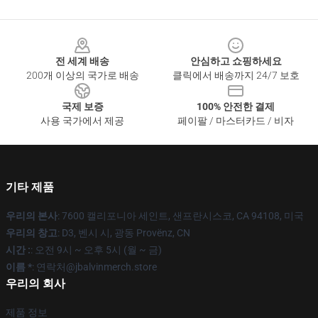
Footer
전 세계 배송
안심하고 쇼핑하세요
200개 이상의 국가로 배송
클릭에서 배송까지 24/7 보호
국제 보증
100% 안전한 결제
사용 국가에서 제공
페이팔 / 마스터카드 / 비자
기타 제품
우리의 본사
: 7600 캘리포니아 세인트, 샌프란시스코, CA 94108, 미국
우리의 창고
: D3, 벤시 시, 광동 Provënz, CN
시간 :
: 오전 9시 ~ 오후 5시 (월 ~ 금)
이름 *
: 연락처@jbalvinmerch.store
우리의 회사
제품 정보