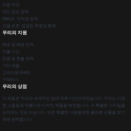
이용 약관
개인 정보 정책
DMCA - 저작권 정책
모델 번호: 공급망 투명성 행위
우리의 지원
배송 및 배송 정책
지불 기간
반품 및 환불 정책
기타 제품
고객지원 (FAQ)
구매하기
우리의 상점
각 제품은 우리의 세계적인 팀에 의해 디자인되었습니다. 우리는 다양
한 고품질과 아름다운 디자인 제품을 제안합니다. 이 특별한 스타일을
보여주는 것은 아닙니다. 또한 특별한 사람을위한 올바른 선물을 찾기
위해 완벽합니다.