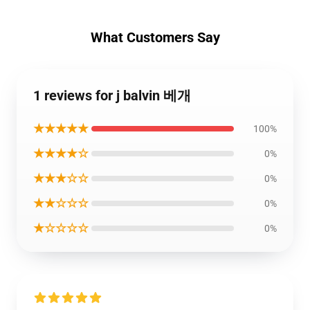
What Customers Say
1 reviews for j balvin 베개
★★★★★
100%
★★★★☆
0%
★★★☆☆
0%
★★☆☆☆
0%
★☆☆☆☆
0%