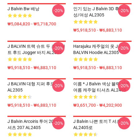
J Balvin Bw 배낭
인기 있는 J Balvin 3D 후드 남
-20%
-20%
성/여성 AL2305
₩5,084,820 - ₩5,718,700
₩5,918,510 - ₩6,883,110
J BALVIN 트랙 슈트 두 조각 세
Harajuku 캐주얼의 옷 J
-20%
-20%
트 후드 Jogger 바지 AL2305
BALVIN Hoodie AL2305
₩5,918,510 - ₩6,883,110
₩5,918,510 - ₩6,883,110
J BALVIN 대형 지퍼 후드
이름 * J Balvin 색상 블랙 셔츠
-20%
-20%
AL2305
여름 캐주얼 티셔츠 AL2405
₩5,918,510 - ₩6,883,110
₩3,651,700 - ₩4,202,900
J Balvin Arcoiris 투어 2019 티
J Balvin 나쁜 토끼 T 셔츠
-20%
-20%
셔츠 207 AL2405
AL2405로