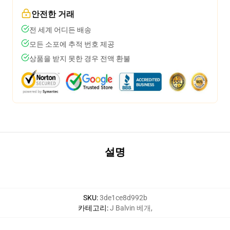
안전한 거래
전 세계 어디든 배송
모든 소포에 추적 번호 제공
상품을 받지 못한 경우 전액 환불
설명
SKU
:
3de1ce8d992b
카테고리
:
J Balvin 베개
,