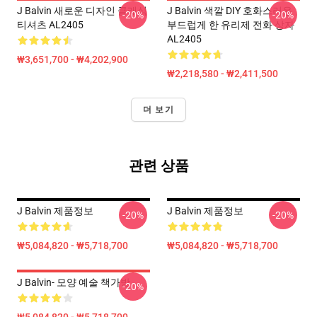
J Balvin 새로운 디자인 클래식
J Balvin 색깔 DIY 호화스러운
-20%
-20%
티셔츠 AL2405
부드럽게 한 유리제 전화 상자
AL2405
₩3,651,700 - ₩4,202,900
₩2,218,580 - ₩2,411,500
더 보기
관련 상품
J Balvin 제품정보
J Balvin 제품정보
-20%
-20%
₩5,084,820 - ₩5,718,700
₩5,084,820 - ₩5,718,700
J Balvin- 모양 예술 책가방
-20%