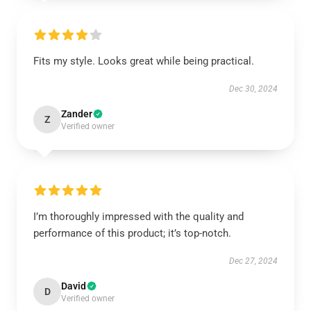
Fits my style. Looks great while being practical.
Dec 30, 2024
Zander
Z
Verified owner
I’m thoroughly impressed with the quality and
performance of this product; it’s top-notch.
Dec 27, 2024
David
D
Verified owner