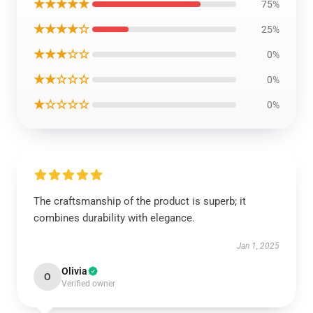
★★★★★
75%
★★★★☆
25%
★★★☆☆
0%
★★☆☆☆
0%
★☆☆☆☆
0%
The craftsmanship of the product is superb; it
combines durability with elegance.
Jan 1, 2025
Olivia
O
Verified owner