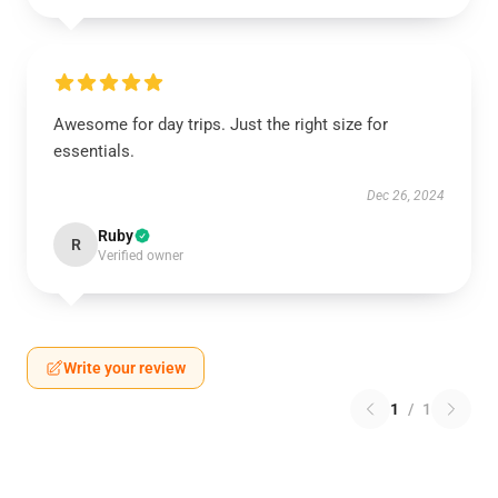
Awesome for day trips. Just the right size for
essentials.
Dec 26, 2024
Ruby
R
Verified owner
Write your review
1
/
1