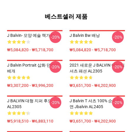
베스트셀러 제품
J Balvin- 모양 예술 책가방
J Balvin Bw 배낭
-20%
-20%
₩5,084,820 - ₩5,718,700
₩5,084,820 - ₩5,718,700
J Balvin Portrait 삽화 던지기
2021 새로운 J BALVIN 아이 티
-20%
-20%
베개
셔츠 패션 AL2305
₩3,307,200 - ₩3,996,200
₩3,651,700 - ₩4,202,900
J BALVIN 대형 지퍼 후드
J Balvin T 셔츠 100% 순수한
-20%
-20%
AL2305
면 Jbalvin AL2405
₩5,918,510 - ₩6,883,110
₩3,651,700 - ₩4,202,900