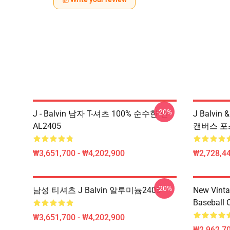
-20%
J - Balvin 남자 T-셔츠 100% 순수한 면
J Balvi
AL2405
캔버스 포스
₩3,651,700 - ₩4,202,900
₩2,728,44
-20%
남성 티셔츠 J Balvin 알루미늄2405
New Vinta
Baseball 
₩3,651,700 - ₩4,202,900
₩2,962,70