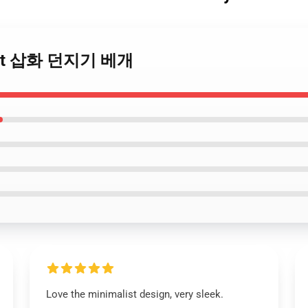
rtrait 삽화 던지기 베개
Love the minimalist design, very sleek.