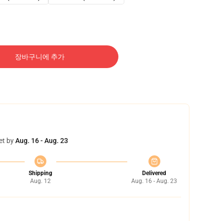
장바구니에 추가
et by
Aug. 16 - Aug. 23
Shipping
Delivered
Aug. 12
Aug. 16 - Aug. 23