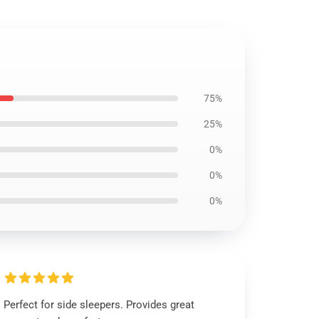
75%
25%
0%
0%
0%
Perfect for side sleepers. Provides great