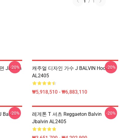
1
/
1
-20%
-20%
면 Jbalvin
캐주얼 디자인 가수 J BALVIN Hoodie
AL2405
₩5,918,510 - ₩6,883,110
-20%
-20%
 Balvin
레게톤 T 셔츠 Reggaeton Balvin
Jbalvin AL2405
₩3,651,700 - ₩4,202,900