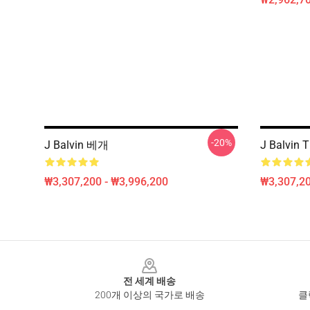
-20%
J Balvin 베개
J Balvin
₩3,307,200 - ₩3,996,200
₩3,307,20
Footer
전 세계 배송
200개 이상의 국가로 배송
클