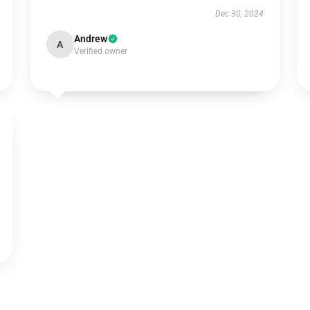
Dec 30, 2024
Andrew
A
Verified owner