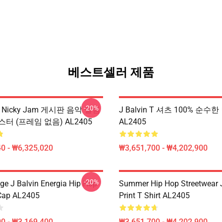
베스트셀러 제품
-20%
n & Nicky Jam 게시판 음악 앨범
J Balvin T 셔츠 100% 순수한 
터 (프레임 없음) AL2405
AL2405
0 - ₩6,325,020
₩3,651,700 - ₩4,202,900
-20%
ge J Balvin Energia Hip Hop
Summer Hip Hop Streetwear J
Cap AL2405
Print T Shirt AL2405
0 - ₩3,169,400
₩3,651,700 - ₩4,202,900