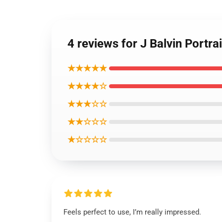
4 reviews for J Balvin Po
★★★★★
★★★★☆
★★★☆☆
★★☆☆☆
★☆☆☆☆
Feels perfect to use, I’m really impressed.