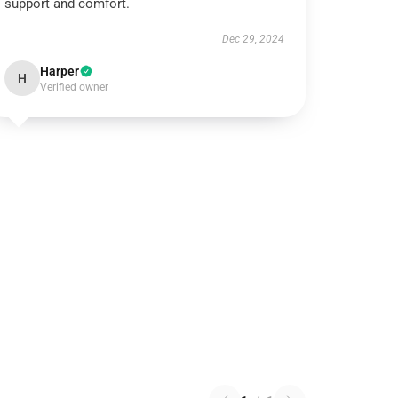
support and comfort.
Dec 29, 2024
Harper
H
Verified owner