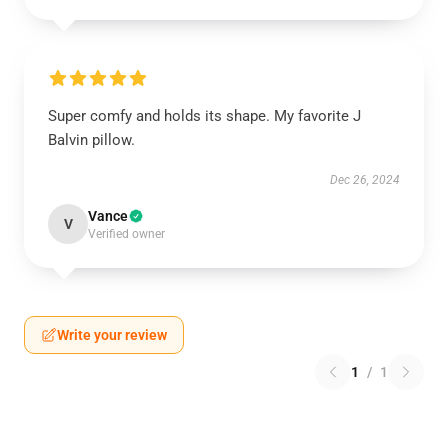
Super comfy and holds its shape. My favorite J
Balvin pillow.
Dec 26, 2024
Vance
V
Verified owner
Write your review
1
/
1