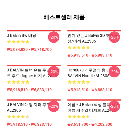
베스트셀러 제품
J Balvin Bw 배낭
인기 있는 J Balvin 3D 후드 남
-20%
-20%
성/여성 AL2305
₩5,084,820 - ₩5,718,700
₩5,918,510 - ₩6,883,110
J BALVIN 트랙 슈트 두 조각 세
Harajuku 캐주얼의 옷 J
-20%
-20%
트 후드 Jogger 바지 AL2305
BALVIN Hoodie AL2305
₩5,918,510 - ₩6,883,110
₩5,918,510 - ₩6,883,110
J BALVIN 대형 지퍼 후드
이름 * J Balvin 색상 블랙 셔츠
-20%
-20%
AL2305
여름 캐주얼 티셔츠 AL2405
₩5,918,510 - ₩6,883,110
₩3,651,700 - ₩4,202,900