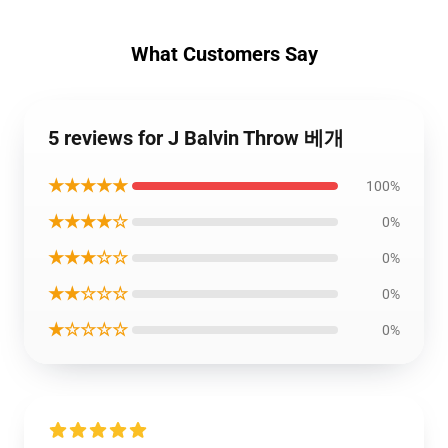
What Customers Say
5 reviews for J Balvin Throw 베개
★★★★★
100%
★★★★☆
0%
★★★☆☆
0%
★★☆☆☆
0%
★☆☆☆☆
0%