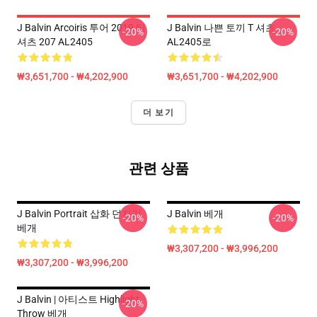
J Balvin Arcoiris 투어 2019 티
J Balvin 나쁜 토끼 T 셔츠
-20%
-20%
셔츠 207 AL2405
AL2405로
₩3,651,700 - ₩4,202,900
₩3,651,700 - ₩4,202,900
더 보기
관련 상품
J Balvin Portrait 삽화 던지기
J Balvin 베개
-20%
-20%
베개
₩3,307,200 - ₩3,996,200
₩3,307,200 - ₩3,996,200
J Balvin | 아티스트 Highlight
-20%
Throw 베개