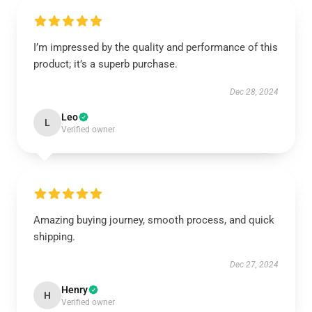
I’m impressed by the quality and performance of this
product; it’s a superb purchase.
Dec 28, 2024
Leo
L
Verified owner
Amazing buying journey, smooth process, and quick
shipping.
Dec 27, 2024
Henry
H
Verified owner