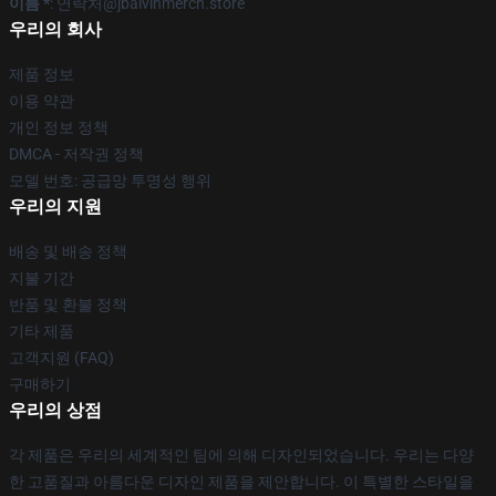
이름 *
: 연락처@jbalvinmerch.store
우리의 회사
제품 정보
이용 약관
개인 정보 정책
DMCA - 저작권 정책
모델 번호: 공급망 투명성 행위
우리의 지원
배송 및 배송 정책
지불 기간
반품 및 환불 정책
기타 제품
고객지원 (FAQ)
구매하기
우리의 상점
각 제품은 우리의 세계적인 팀에 의해 디자인되었습니다. 우리는 다양
한 고품질과 아름다운 디자인 제품을 제안합니다. 이 특별한 스타일을