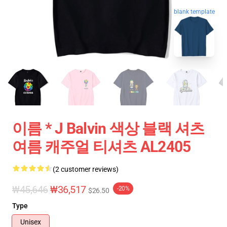
blank template
이름 * J Balvin 색상 블랙 셔츠
여름 캐주얼 티셔츠 AL2405
(2 customer reviews)
₩45,646
₩36,517
-20%
$26.50
Type
Unisex