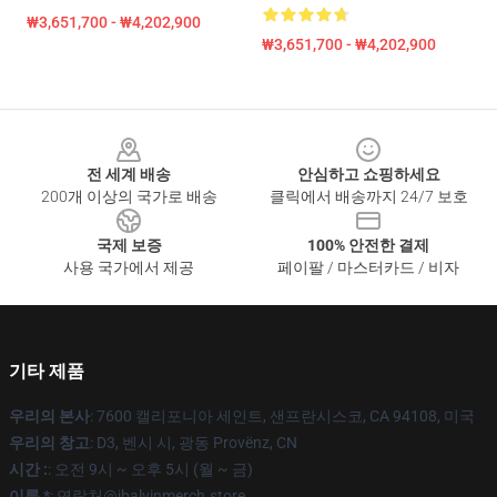
₩3,651,700 - ₩4,202,900
₩3,651,700 - ₩4,202,900
Footer
전 세계 배송
안심하고 쇼핑하세요
200개 이상의 국가로 배송
클릭에서 배송까지 24/7 보호
국제 보증
100% 안전한 결제
사용 국가에서 제공
페이팔 / 마스터카드 / 비자
기타 제품
우리의 본사
: 7600 캘리포니아 세인트, 샌프란시스코, CA 94108, 미국
우리의 창고
: D3, 벤시 시, 광동 Provënz, CN
시간 :
: 오전 9시 ~ 오후 5시 (월 ~ 금)
이름 *
: 연락처@jbalvinmerch.store