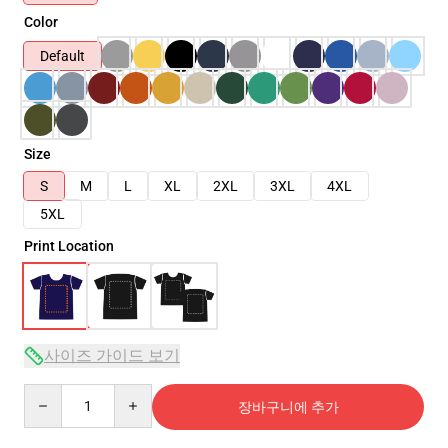
Color
Default
Size
S
M
L
XL
2XL
3XL
4XL
5XL
Print Location
사이즈 가이드 보기
Quantity
장바구니에 추가