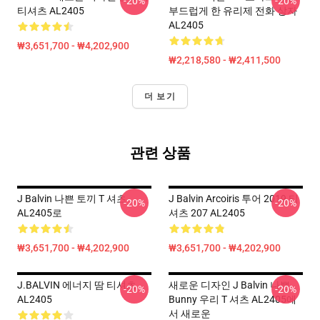
-20%
-20%
티셔츠 AL2405
부드럽게 한 유리제 전화 상자
AL2405
₩3,651,700 - ₩4,202,900
₩2,218,580 - ₩2,411,500
더 보기
관련 상품
J Balvin 나쁜 토끼 T 셔츠
J Balvin Arcoiris 투어 2019 티
-20%
-20%
AL2405로
셔츠 207 AL2405
₩3,651,700 - ₩4,202,900
₩3,651,700 - ₩4,202,900
J.BALVIN 에너지 땀 티셔츠
새로운 디자인 J Balvin 나쁜
-20%
-20%
AL2405
Bunny 우리 T 셔츠 AL2405에
서 새로운