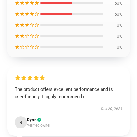
★★★★★
50%
★★★★☆
50%
★★★☆☆
0%
★★☆☆☆
0%
★☆☆☆☆
0%
The product offers excellent performance and is
user-friendly; I highly recommend it.
Dec 20, 2024
Ryan
R
Verified owner