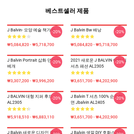
베스트셀러 제품
J Balvin- 모양 예술 책가방
J Balvin Bw 배낭
-20%
-20%
₩5,084,820 - ₩5,718,700
₩5,084,820 - ₩5,718,700
J Balvin Portrait 삽화 던지기
2021 새로운 J BALVIN 아이 티
-20%
-20%
베개
셔츠 패션 AL2305
₩3,307,200 - ₩3,996,200
₩3,651,700 - ₩4,202,900
J BALVIN 대형 지퍼 후드
J Balvin T 셔츠 100% 순수한
-20%
-20%
AL2305
면 Jbalvin AL2405
₩5,918,510 - ₩6,883,110
₩3,651,700 - ₩4,202,900
J Balvin 새로운 디자인 클래식
J Balvin 색깔 DIY 호화스러운