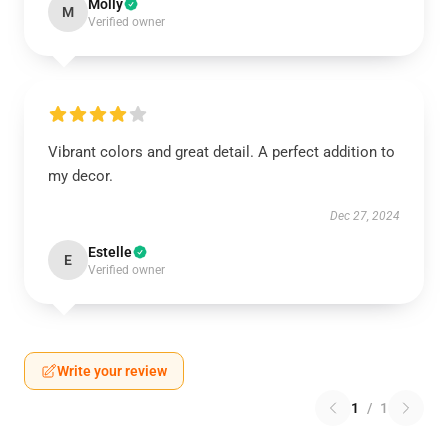
Molly
M
Verified owner
Vibrant colors and great detail. A perfect addition to
my decor.
Dec 27, 2024
Estelle
E
Verified owner
Write your review
1
/
1