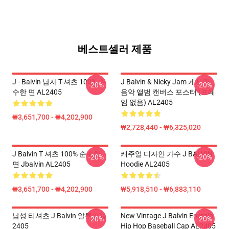
베스트셀러 제품
J - Balvin 남자 T-셔츠 100% 순
J Balvin & Nicky Jam 게시판
-20%
-20%
수한 면 AL2405
음악 앨범 캔버스 포스터 (프레
임 없음) AL2405
₩3,651,700 - ₩4,202,900
₩2,728,440 - ₩6,325,020
J Balvin T 셔츠 100% 순수한
캐주얼 디자인 가수 J BALVIN
-20%
-20%
면 Jbalvin AL2405
Hoodie AL2405
₩3,651,700 - ₩4,202,900
₩5,918,510 - ₩6,883,110
남성 티셔츠 J Balvin 알루미늄
New Vintage J Balvin Energia
-20%
-20%
2405
Hip Hop Baseball Cap AL2405