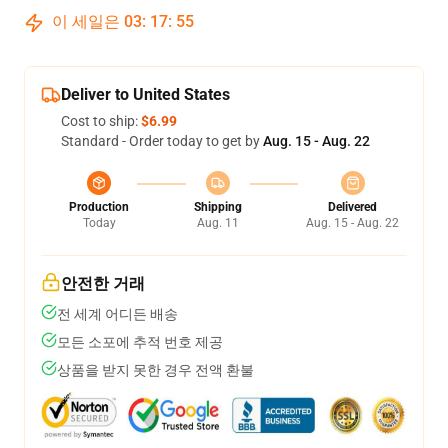
이 세일은
03
:
17
:
54
Deliver to United States
Cost to ship:
$6.99
Standard - Order today to get by
Aug. 15 - Aug. 22
Production
Shipping
Delivered
Today
Aug. 11
Aug. 15 - Aug. 22
안전한 거래
전 세계 어디든 배송
모든 소포에 추적 번호 제공
상품을 받지 못한 경우 전액 환불