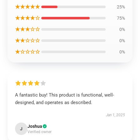
★★★★★
25%
★★★★☆
75%
★★★☆☆
0%
★★☆☆☆
0%
★☆☆☆☆
0%
A fantastic buy! This product is functional, well-
designed, and operates as described.
Jan 1, 2025
Joshua
J
Verified owner