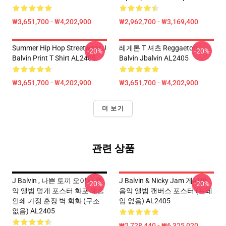
₩3,651,700 - ₩4,202,900
₩2,962,700 - ₩3,169,400
Summer Hip Hop Streetwear J
레게톤 T 셔츠 Reggaeton
-20%
-20%
Balvin Print T Shirt AL2405
Balvin Jbalvin AL2405
₩3,651,700 - ₩4,202,900
₩3,651,700 - ₩4,202,900
더 보기
관련 상품
J Balvin , 나쁜 토끼 오이사 음
J Balvin & Nicky Jam 게시판
-20%
-20%
악 앨범 덮개 포스터 화포 예술
음악 앨범 캔버스 포스터 (프레
인쇄 가정 훈장 벽 회화 (구조
임 없음) AL2405
없음) AL2405
₩2,728,440 - ₩6,325,020