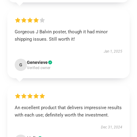
Gorgeous J Balvin poster, though it had minor
shipping issues. Still worth it!
Jan 1, 2025
Genevieve
G
Verified owner
An excellent product that delivers impressive results
with each use; definitely worth the investment.
Dec 31, 2024