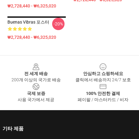
₩2,728,440 - ₩6,325,020
Buenas Vibras 포스터
-20%
₩2,728,440 - ₩6,325,020
Footer
전 세계 배송
안심하고 쇼핑하세요
200개 이상의 국가로 배송
클릭에서 배송까지 24/7 보호
국제 보증
100% 안전한 결제
사용 국가에서 제공
페이팔 / 마스터카드 / 비자
기타 제품