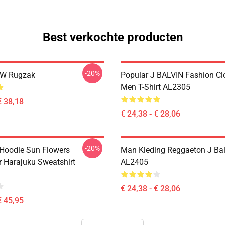
Best verkochte producten
-20%
BW Rugzak
Popular J BALVIN Fashion Cl
Men T-Shirt AL2305
€ 38,18
€ 24,38 - € 28,06
-20%
Hoodie Sun Flowers
Man Kleding Reggaeton J Balv
r Harajuku Sweatshirt
AL2405
€ 24,38 - € 28,06
€ 45,95