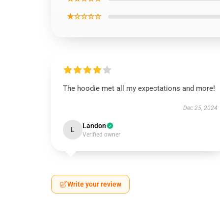
★☆☆☆☆
The hoodie met all my expectations and more!
Dec 25, 2024
Landon
L
Verified owner
Write your review