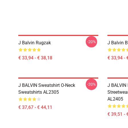
-20%
J Balvin Rugzak
J Balvin 
€ 33,94 - € 38,18
€ 33,94 - 
-20%
J BALVIN Sweatshirt O-Neck
J BALVIN 
Sweatshirts AL2305
Streetwea
AL2405
€ 37,67 - € 44,11
€ 39,51 - 