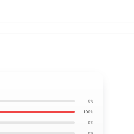
0%
100%
0%
0%