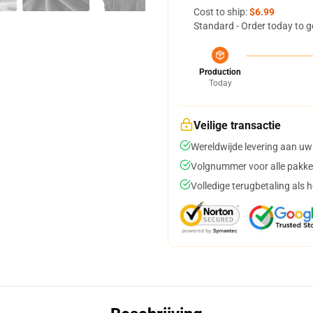
Cost to ship:
$6.99
Standard - Order today to g
Production
Today
Veilige transactie
Wereldwijde levering aan uw
Volgnummer voor alle pakke
Volledige terugbetaling als 