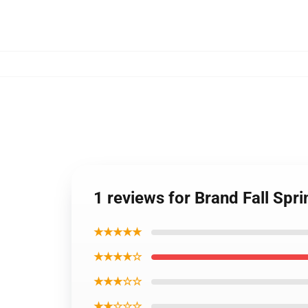
1 reviews for Brand Fall Spr
★★★★★
★★★★☆
★★★☆☆
★★☆☆☆