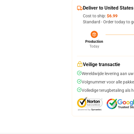
Deliver to United States
Cost to ship:
$6.99
Standard - Order today to g
Production
Today
Veilige transactie
Wereldwijde levering aan uw
Volgnummer voor alle pakke
Volledige terugbetaling als 