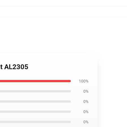
nt AL2305
100%
0%
0%
0%
0%