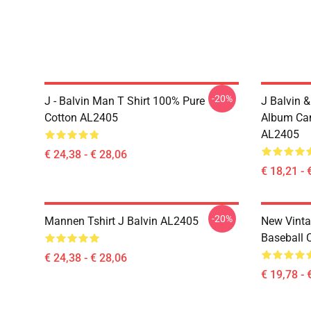
-20%
J - Balvin Man T Shirt 100% Pure
J Balvin 
Cotton AL2405
Album Can
AL2405
€ 24,38 - € 28,06
€ 18,21 - 
-20%
Mannen Tshirt J Balvin AL2405
New Vinta
Baseball 
€ 24,38 - € 28,06
€ 19,78 - 