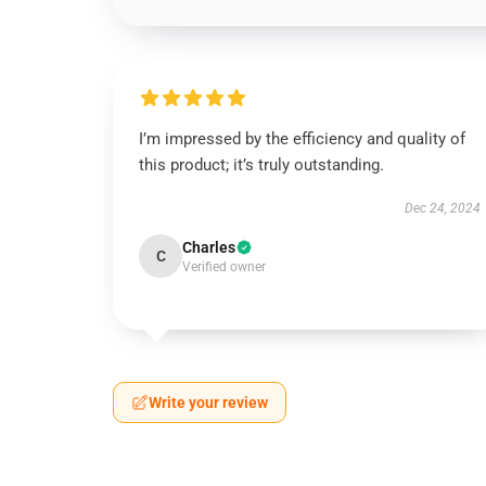
I’m impressed by the efficiency and quality of
this product; it’s truly outstanding.
Dec 24, 2024
Charles
C
Verified owner
Write your review