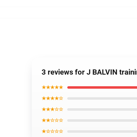
3 reviews for J BALVIN trai
★★★★★
★★★★☆
★★★☆☆
★★☆☆☆
★☆☆☆☆