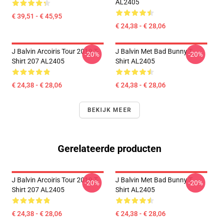
AL2405
€ 39,51 - € 45,95
€ 24,38 - € 28,06
J Balvin Arcoiris Tour 2019 T-
J Balvin Met Bad Bunny T
-20%
-20%
Shirt 207 AL2405
Shirt AL2405
€ 24,38 - € 28,06
€ 24,38 - € 28,06
BEKIJK MEER
Gerelateerde producten
J Balvin Arcoiris Tour 2019 T-
J Balvin Met Bad Bunny T
-20%
-20%
Shirt 207 AL2405
Shirt AL2405
€ 24,38 - € 28,06
€ 24,38 - € 28,06