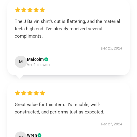
The J Balvin shirt’s cut is flattering, and the material
feels high-end. I’ve already received several
compliments.
Dec 25, 2024
Malcolm
M
Verified owner
Great value for this item. It’s reliable, well-
constructed, and performs just as expected.
Dec 21, 2024
Wren