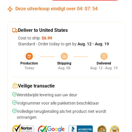
Deze uitverkoop eindigt over
04
:
07
:
53
Deliver to United States
Cost to ship:
$6.99
Standard - Order today to get by
Aug. 12 - Aug. 19
Production
Shipping
Delivered
Today
Aug. 08
Aug. 12 - Aug. 19
Veilige transactie
Wereldwijde levering aan uw deur
Volgnummer voor alle pakketten beschikbaar
Volledige terugbetaling als het product niet wordt
ontvangen