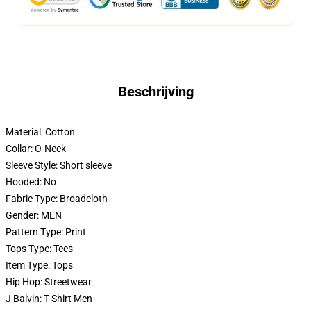
Beschrijving
Material:
Cotton
Collar:
O-Neck
Sleeve Style:
Short sleeve
Hooded:
No
Fabric Type:
Broadcloth
Gender:
MEN
Pattern Type:
Print
Tops Type:
Tees
Item Type:
Tops
Hip Hop:
Streetwear
J Balvin:
T Shirt Men