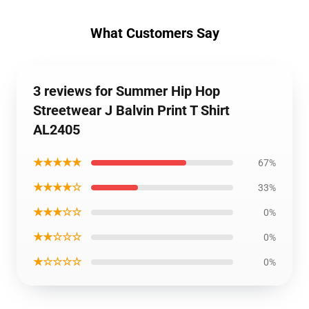
What Customers Say
3 reviews for Summer Hip Hop
Streetwear J Balvin Print T Shirt
AL2405
★★★★★
67%
★★★★☆
33%
★★★☆☆
0%
★★☆☆☆
0%
★☆☆☆☆
0%