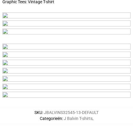
Graphic Tees:
Vintage T-shirt
SKU
:
JBALVINS32545-13-DEFAULT
Categorieën
:
J Balvin T-shirts
,