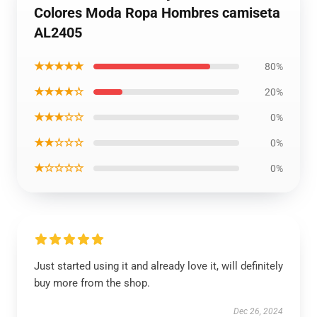
Colores Moda Ropa Hombres camiseta
AL2405
★★★★★
80%
★★★★☆
20%
★★★☆☆
0%
★★☆☆☆
0%
★☆☆☆☆
0%
Just started using it and already love it, will definitely
buy more from the shop.
Dec 26, 2024