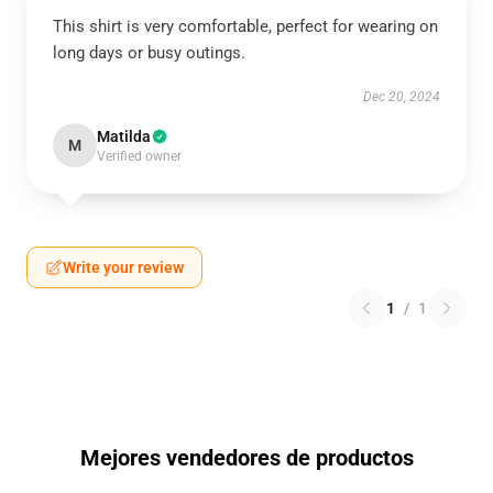
This shirt is very comfortable, perfect for wearing on
long days or busy outings.
Dec 20, 2024
Matilda
M
Verified owner
Write your review
1
/
1
Mejores vendedores de productos