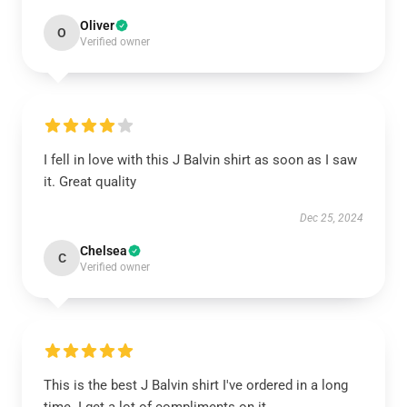
Oliver
O
Verified owner
I fell in love with this J Balvin shirt as soon as I saw
it. Great quality
Dec 25, 2024
Chelsea
C
Verified owner
This is the best J Balvin shirt I've ordered in a long