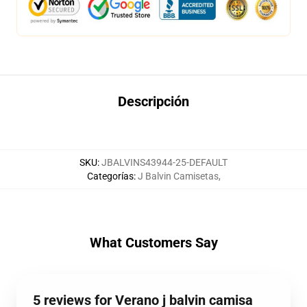
Descripción
SKU
:
JBALVINS43944-25-DEFAULT
Categorías
:
J Balvin Camisetas
,
What Customers Say
5 reviews for Verano j balvin camisa