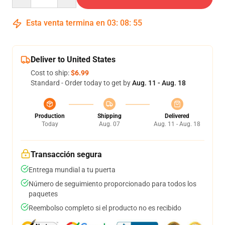
Esta venta termina en
03
:
08
:
54
Deliver to United States
Cost to ship:
$6.99
Standard - Order today to get by
Aug. 11 - Aug. 18
Production
Shipping
Delivered
Today
Aug. 07
Aug. 11 - Aug. 18
Transacción segura
Entrega mundial a tu puerta
Número de seguimiento proporcionado para todos los
paquetes
Reembolso completo si el producto no es recibido