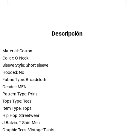
Descripción
Material:
Cotton
Collar:
O-Neck
Sleeve Style:
Short sleeve
Hooded:
No
Fabric Type:
Broadcloth
Gender:
MEN
Pattern Type:
Print
Tops Type:
Tees
Item Type:
Tops
Hip Hop:
Streetwear
J Balvin:
T Shirt Men
Graphic Tees:
Vintage T-shirt