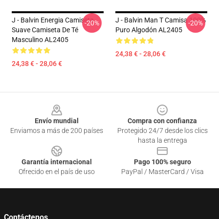
J - Balvin Energia Camiseta
J - Balvin Man T Camisa 100%
-20%
-20%
Suave Camiseta De Té
Puro Algodón AL2405
Masculino AL2405
24,38 € - 28,06 €
24,38 € - 28,06 €
Footer
Envío mundial
Compra con confianza
Enviamos a más de 200 países
Protegido 24/7 desde los clics
hasta la entrega
Garantía internacional
Pago 100% seguro
Ofrecido en el país de uso
PayPal / MasterCard / Visa
Contáctenos