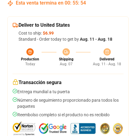
Esta venta termina en
00
:
55
:
53
Deliver to United States
Cost to ship:
$6.99
Standard - Order today to get by
Aug. 11 - Aug. 18
Production
Shipping
Delivered
Today
Aug. 07
Aug. 11 - Aug. 18
Transacción segura
Entrega mundial a tu puerta
Número de seguimiento proporcionado para todos los
paquetes
Reembolso completo si el producto no es recibido