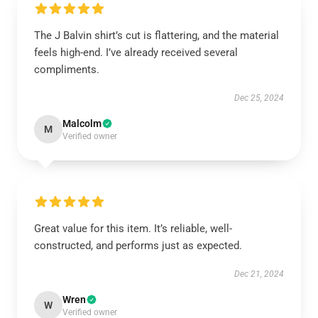
The J Balvin shirt’s cut is flattering, and the material
feels high-end. I’ve already received several
compliments.
Dec 25, 2024
Malcolm
M
Verified owner
Great value for this item. It’s reliable, well-
constructed, and performs just as expected.
Dec 21, 2024
Wren
W
Verified owner