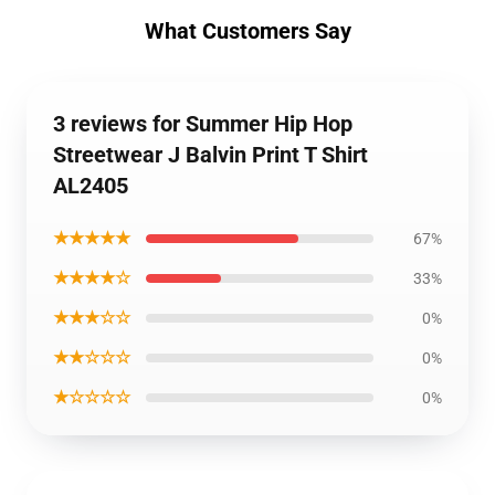
What Customers Say
3 reviews for Summer Hip Hop
Streetwear J Balvin Print T Shirt
AL2405
★★★★★
67%
★★★★☆
33%
★★★☆☆
0%
★★☆☆☆
0%
★☆☆☆☆
0%