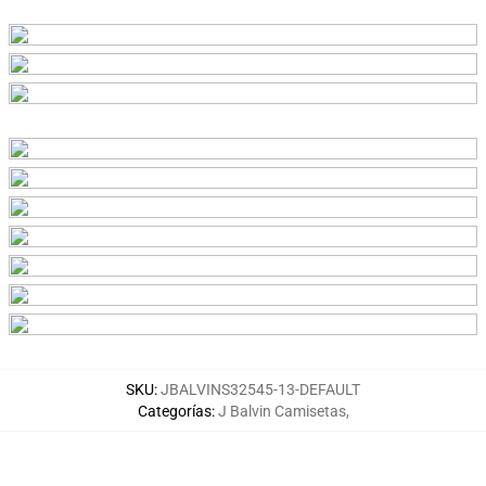
SKU
:
JBALVINS32545-13-DEFAULT
Categorías
:
J Balvin Camisetas
,