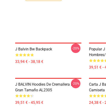
-20%
J Balvin Bw Backpack
Popular J
Hombres/
33,94 € - 38,18 €
39,51 € - 
-20%
J BALVIN Hoodies De Cremallera De
Carta J B
Gran Tamaño AL2305
Camiseta 
39,51 € - 45,95 €
24,38 € - 