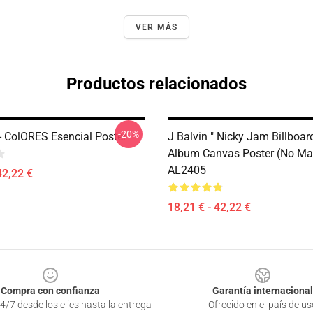
VER MÁS
Productos relacionados
-20%
- ColORES Esencial Poster
J Balvin " Nicky Jam Billboa
Album Canvas Poster (No Ma
AL2405
42,22 €
18,21 € - 42,22 €
Compra con confianza
Garantía internacional
4/7 desde los clics hasta la entrega
Ofrecido en el país de us