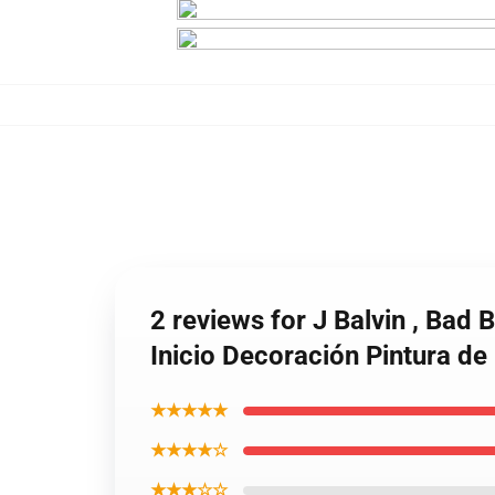
2 reviews for J Balvin , Bad
Inicio Decoración Pintura d
★★★★★
★★★★☆
★★★☆☆