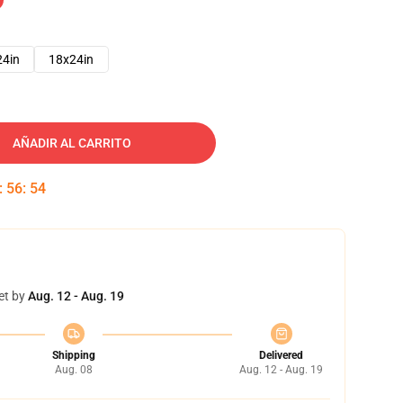
24in
18x24in
AÑADIR AL CARRITO
:
56
:
53
et by
Aug. 12 - Aug. 19
Shipping
Delivered
Aug. 08
Aug. 12 - Aug. 19