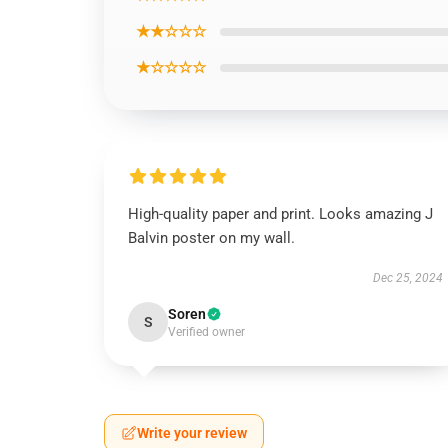
★★☆☆☆
★☆☆☆☆
High-quality paper and print. Looks amazing J
Balvin poster on my wall.
Dec 25, 2024
Soren
S
Verified owner
Write your review