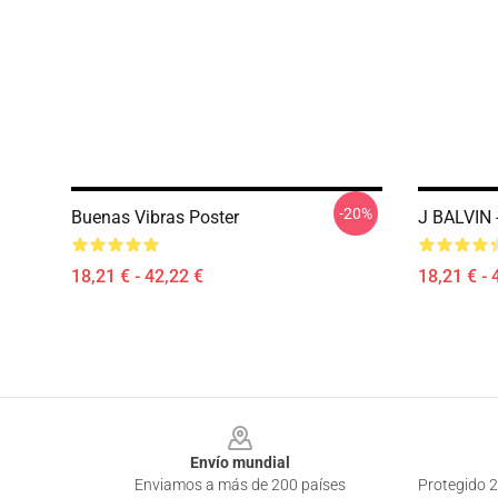
-20%
Buenas Vibras Poster
J BALVIN 
18,21 € - 42,22 €
18,21 € - 
Footer
Envío mundial
Enviamos a más de 200 países
Protegido 2