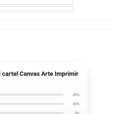
 cartel Canvas Arte Imprimir
50%
50%
0%