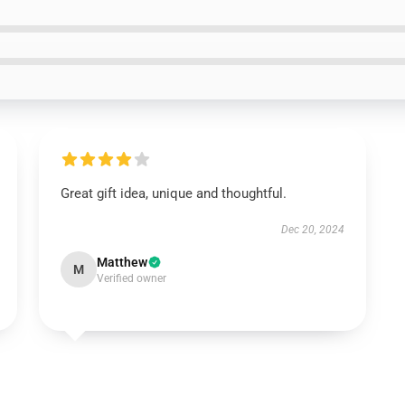
Great gift idea, unique and thoughtful.
Dec 20, 2024
Matthew
M
Verified owner