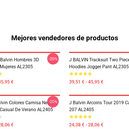
Mejores vendedores de productos
-20%
 Balvin Hombres 3D
J BALVIN Tracksuit Two Piec
mujeres AL2305
Hoodies Jogger Pant AL2305
45,95 €
39,51 € - 45,95 €
-20%
alvin Colores Camisa Negra
J Balvin Arcoiris Tour 2019 
Casual De Verano AL2405
207 AL2405
28,06 €
24,38 € - 28,06 €