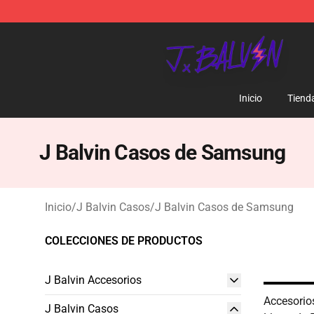
J Balvin Store - Official J Balvin Merchandise Shop
Inicio
Tiend
J Balvin Casos de Samsung
Inicio
/
J Balvin Casos
/
J Balvin Casos de Samsung
COLECCIONES DE PRODUCTOS
J Balvin Accesorios
Accesorio
J Balvin Casos