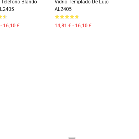
 Teléfono Blando
Vidrio Templado De Lujo
AL2405
AL2405
- 16,10 €
14,81 € - 16,10 €