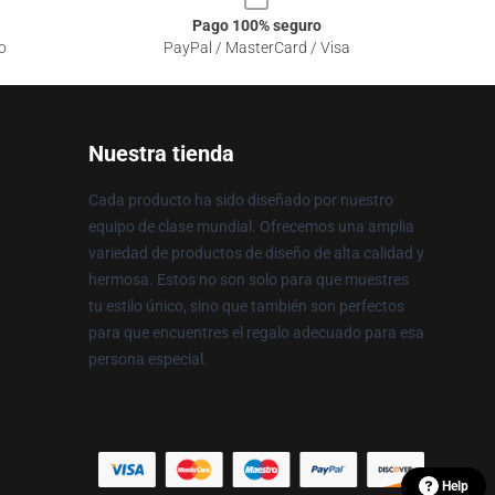
Pago 100% seguro
o
PayPal / MasterCard / Visa
Nuestra tienda
Cada producto ha sido diseñado por nuestro
equipo de clase mundial. Ofrecemos una amplia
variedad de productos de diseño de alta calidad y
hermosa. Estos no son solo para que muestres
tu estilo único, sino que también son perfectos
para que encuentres el regalo adecuado para esa
persona especial.
Help