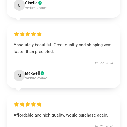
Giselle
G
Verified owner
Absolutely beautiful. Great quality and shipping was
faster than predicted.
Dec 22, 2024
Maxwell
M
Verified owner
Affordable and high-quality, would purchase again.
Dec 21, 2024