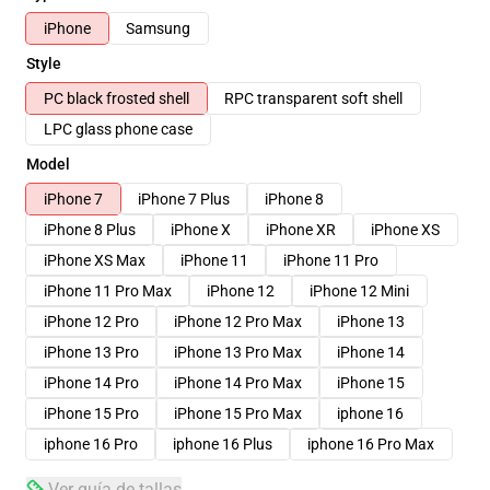
iPhone
Samsung
Style
PC black frosted shell
RPC transparent soft shell
LPC glass phone case
Model
iPhone 7
iPhone 7 Plus
iPhone 8
iPhone 8 Plus
iPhone X
iPhone XR
iPhone XS
iPhone XS Max
iPhone 11
iPhone 11 Pro
iPhone 11 Pro Max
iPhone 12
iPhone 12 Mini
iPhone 12 Pro
iPhone 12 Pro Max
iPhone 13
iPhone 13 Pro
iPhone 13 Pro Max
iPhone 14
iPhone 14 Pro
iPhone 14 Pro Max
iPhone 15
iPhone 15 Pro
iPhone 15 Pro Max
iphone 16
iphone 16 Pro
iphone 16 Plus
iphone 16 Pro Max
Ver guía de tallas