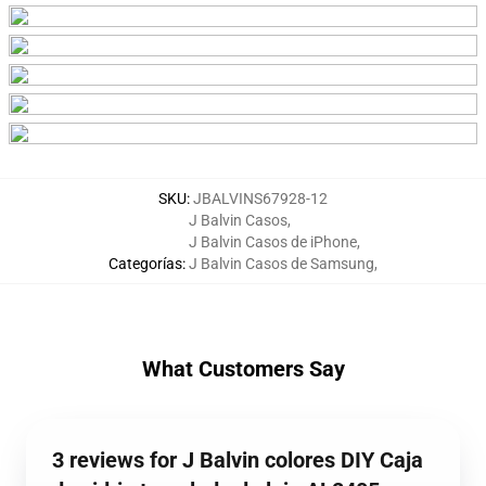
SKU
:
JBALVINS67928-12
J Balvin Casos
,
J Balvin Casos de iPhone
,
Categorías
:
J Balvin Casos de Samsung
,
What Customers Say
3 reviews for J Balvin colores DIY Caja