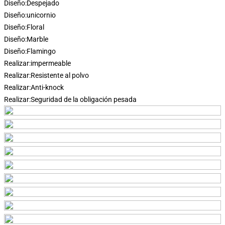
Diseño:
Despejado
Diseño:
unicornio
Diseño:
Floral
Diseño:
Marble
Diseño:
Flamingo
Realizar:
impermeable
Realizar:
Resistente al polvo
Realizar:
Anti-knock
Realizar:
Seguridad de la obligación pesada