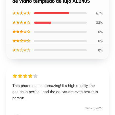
de vidrio templado de lujo AL2405
★★★★★
67%
★★★★☆
33%
★★★☆☆
0%
★★☆☆☆
0%
★☆☆☆☆
0%
This phone case is amazing! It’s high-quality, the
design is perfect, and the colors are even better in
person.
Dec 26, 2024