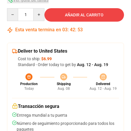
Quantity
AÑADIR AL CARRITO
Esta venta termina en
03
:
42
:
53
Deliver to United States
Cost to ship:
$6.99
Standard - Order today to get by
Aug. 12 - Aug. 19
Production
Shipping
Delivered
Today
Aug. 08
Aug. 12 - Aug. 19
Transacción segura
Entrega mundial a tu puerta
Número de seguimiento proporcionado para todos los
paquetes