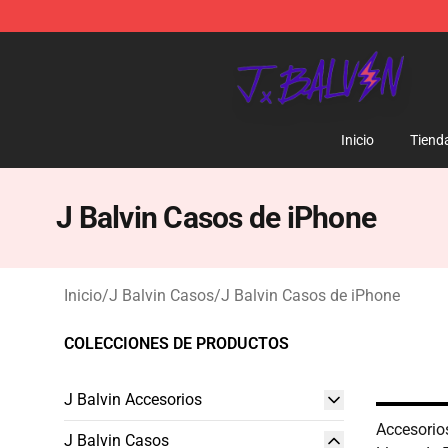
J Balvin Store - Official J Balvin Merchandise Shop
Inicio
Tiend
J Balvin Casos de iPhone
Inicio
/
J Balvin Casos
/
J Balvin Casos de iPhone
COLECCIONES DE PRODUCTOS
J Balvin Accesorios
Accesorio
J Balvin Casos