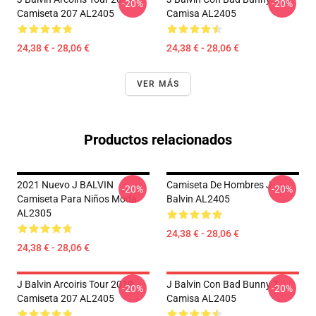
-20%
-20%
Camiseta 207 AL2405
Camisa AL2405
24,38 € - 28,06 €
24,38 € - 28,06 €
VER MÁS
Productos relacionados
2021 Nuevo J BALVIN
Camiseta De Hombres J
-20%
-20%
Camiseta Para Niños Moda
Balvin AL2405
AL2305
24,38 € - 28,06 €
24,38 € - 28,06 €
J Balvin Arcoiris Tour 2019
J Balvin Con Bad Bunny T
-20%
-20%
Camiseta 207 AL2405
Camisa AL2405