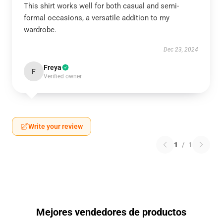
This shirt works well for both casual and semi-
formal occasions, a versatile addition to my
wardrobe.
Dec 23, 2024
Freya
F
Verified owner
Write your review
1
/
1
Mejores vendedores de productos