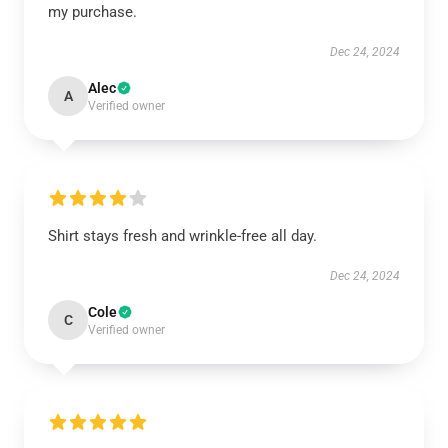
my purchase.
Dec 24, 2024
Alec
A
Verified owner
Shirt stays fresh and wrinkle-free all day.
Dec 24, 2024
Cole
C
Verified owner