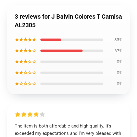
3 reviews for J Balvin Colores T Camisa
AL2305
★★★★★
33%
★★★★☆
67%
★★★☆☆
0%
★★☆☆☆
0%
★☆☆☆☆
0%
The item is both affordable and high quality. It’s
exceeded my expectations and I’m very pleased with