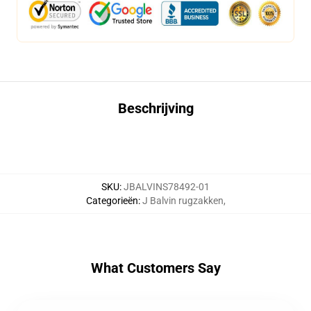
Beschrijving
SKU
:
JBALVINS78492-01
Categorieën
:
J Balvin rugzakken
,
What Customers Say