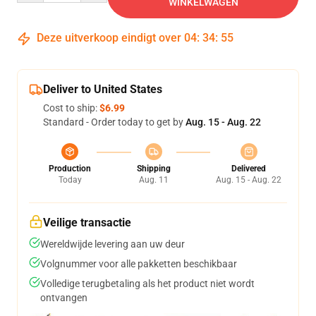
WINKELWAGEN
Deze uitverkoop eindigt over
04
:
34
:
54
Deliver to United States
Cost to ship:
$6.99
Standard - Order today to get by
Aug. 15 - Aug. 22
Production
Shipping
Delivered
Today
Aug. 11
Aug. 15 - Aug. 22
Veilige transactie
Wereldwijde levering aan uw deur
Volgnummer voor alle pakketten beschikbaar
Volledige terugbetaling als het product niet wordt
ontvangen