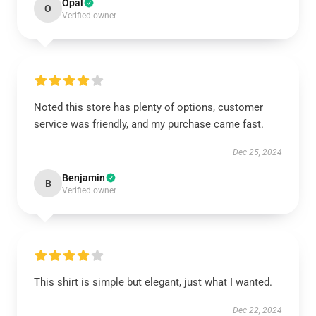
Opal
O
Verified owner
Noted this store has plenty of options, customer
service was friendly, and my purchase came fast.
Dec 25, 2024
Benjamin
B
Verified owner
This shirt is simple but elegant, just what I wanted.
Dec 22, 2024