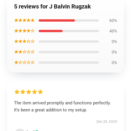
5 reviews for J Balvin Rugzak
★★★★★
60%
★★★★☆
40%
★★★☆☆
0%
★★☆☆☆
0%
★☆☆☆☆
0%
The item arrived promptly and functions perfectly.
It’s been a great addition to my setup.
Dec 26, 2024