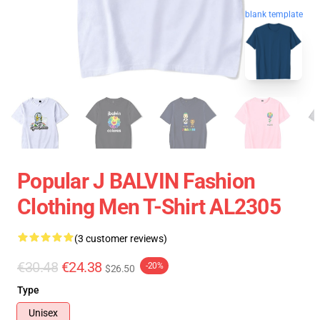
blank template
Popular J BALVIN Fashion
Clothing Men T-Shirt AL2305
(3 customer reviews)
€30.48
€24.38
-20%
$26.50
Type
Unisex