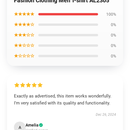
Fashion Clothing Men T-shirt AL2305
★★★★★
100%
★★★★☆
0%
★★★☆☆
0%
★★☆☆☆
0%
★☆☆☆☆
0%
Exactly as advertised, this item works wonderfully.
I’m very satisfied with its quality and functionality.
Dec 26, 2024
Amelia
A