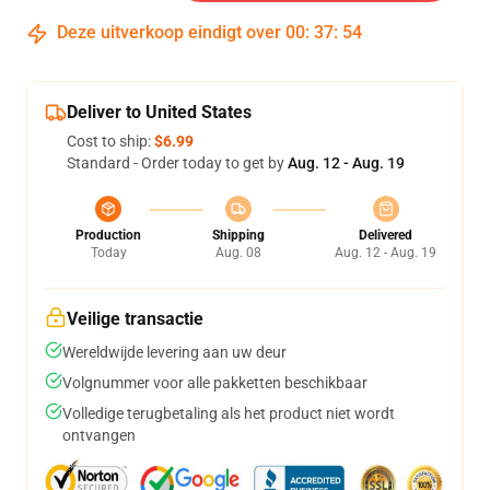
Deze uitverkoop eindigt over
00
:
37
:
54
Deliver to United States
Cost to ship:
$6.99
Standard - Order today to get by
Aug. 12 - Aug. 19
Production
Shipping
Delivered
Today
Aug. 08
Aug. 12 - Aug. 19
Veilige transactie
Wereldwijde levering aan uw deur
Volgnummer voor alle pakketten beschikbaar
Volledige terugbetaling als het product niet wordt
ontvangen