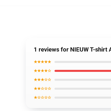
1 reviews for NIEUW T-shirt
★★★★★
★★★★☆
★★★☆☆
★★☆☆☆
★☆☆☆☆