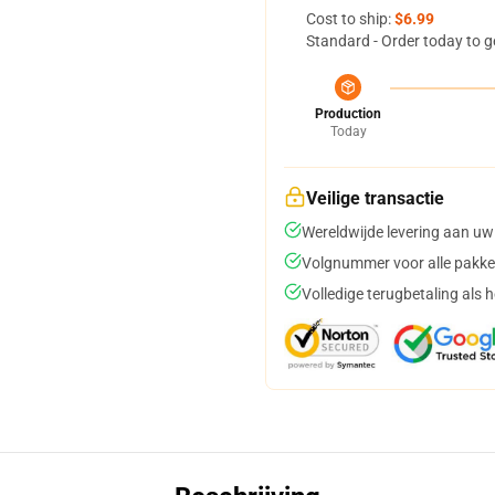
Cost to ship:
$6.99
Standard - Order today to g
Production
Today
Veilige transactie
Wereldwijde levering aan uw
Volgnummer voor alle pakke
Volledige terugbetaling als 