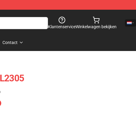
Klantenservice
Winkelwagen bekijken
Contact
AL2305
)