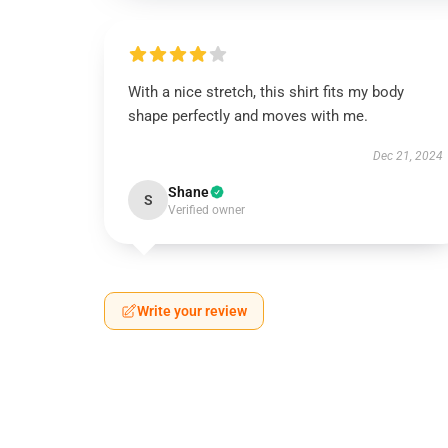
With a nice stretch, this shirt fits my body
shape perfectly and moves with me.
Dec 21, 2024
Shane
S
Verified owner
Write your review