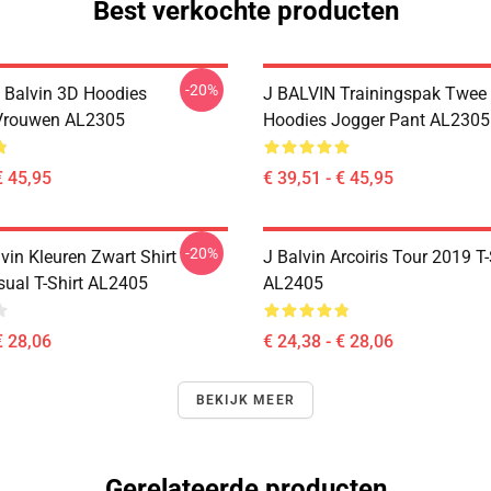
Best verkochte producten
-20%
J Balvin 3D Hoodies
J BALVIN Trainingspak Twee
rouwen AL2305
Hoodies Jogger Pant AL2305
€ 45,95
€ 39,51 - € 45,95
-20%
lvin Kleuren Zwart Shirt
J Balvin Arcoiris Tour 2019 T-
ual T-Shirt AL2405
AL2405
€ 28,06
€ 24,38 - € 28,06
BEKIJK MEER
Gerelateerde producten