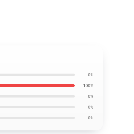
0%
100%
0%
0%
0%