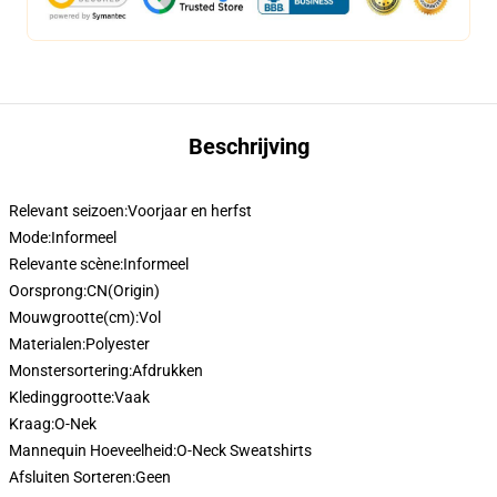
Beschrijving
Relevant seizoen:
Voorjaar en herfst
Mode:
Informeel
Relevante scène:
Informeel
Oorsprong:
CN(Origin)
Mouwgrootte(cm):
Vol
Materialen:
Polyester
Monstersortering:
Afdrukken
Kledinggrootte:
Vaak
Kraag:
O-Nek
Mannequin Hoeveelheid:
O-Neck Sweatshirts
Afsluiten Sorteren:
Geen