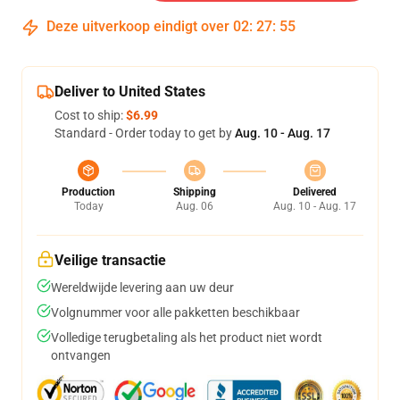
Deze uitverkoop eindigt over
02
:
27
:
54
Deliver to United States
Cost to ship:
$6.99
Standard - Order today to get by
Aug. 10 - Aug. 17
Production
Shipping
Delivered
Today
Aug. 06
Aug. 10 - Aug. 17
Veilige transactie
Wereldwijde levering aan uw deur
Volgnummer voor alle pakketten beschikbaar
Volledige terugbetaling als het product niet wordt
ontvangen