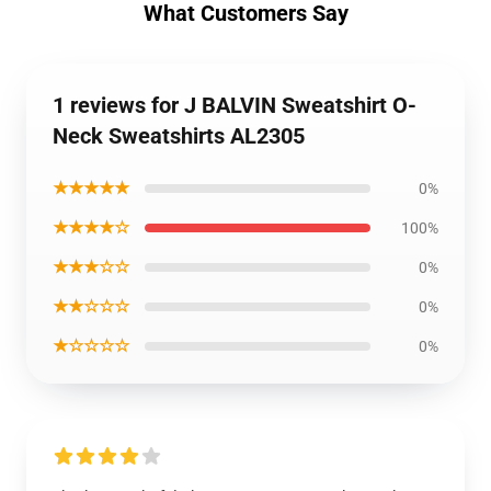
What Customers Say
1 reviews for J BALVIN Sweatshirt O-
Neck Sweatshirts AL2305
★★★★★
0%
★★★★☆
100%
★★★☆☆
0%
★★☆☆☆
0%
★☆☆☆☆
0%