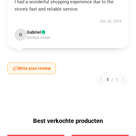
I had a wonderful shopping experience due to the
store’s fast and reliable service.
Dec 26, 2024
Gabriel
G
Verified owner
Write your review
1
/
1
Best verkochte producten