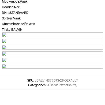
Mouwmode:
Vaak
Hooded:
Nee
Dikte:
STANDAARD
Sorteer:
Vaak
Afneembare helft:
Geen
Titel:
J BALVIN
SKU
:
JBALVINS79593-28-DEFAULT
Categorieën
:
J Balvin Zweetshirts
,