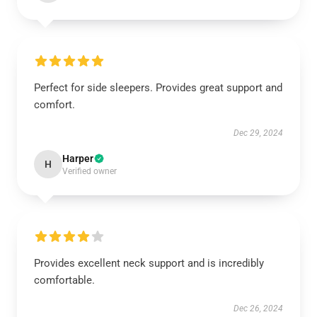
Perfect for side sleepers. Provides great support and
comfort.
Dec 29, 2024
Harper
H
Verified owner
Provides excellent neck support and is incredibly
comfortable.
Dec 26, 2024