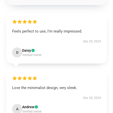
Feels perfect to use, I’m really impressed.
Dec 30, 2024
Daisy
D
Verified owner
Love the minimalist design, very sleek.
Dec 30, 2024
Andrew
A
Verified owner