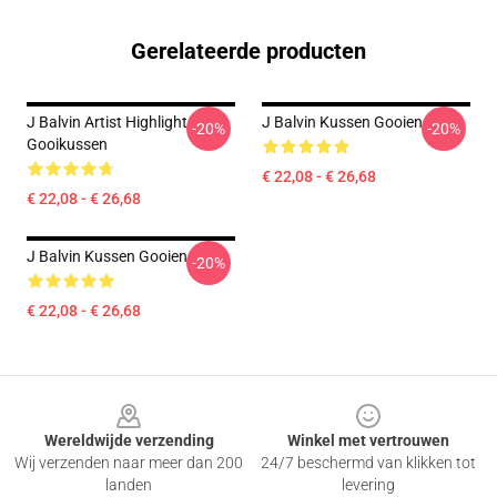
Gerelateerde producten
J Balvin Artist Highlight
J Balvin Kussen Gooien
-20%
-20%
Gooikussen
€ 22,08 - € 26,68
€ 22,08 - € 26,68
J Balvin Kussen Gooien
-20%
€ 22,08 - € 26,68
Footer
Wereldwijde verzending
Winkel met vertrouwen
Wij verzenden naar meer dan 200
24/7 beschermd van klikken tot
landen
levering