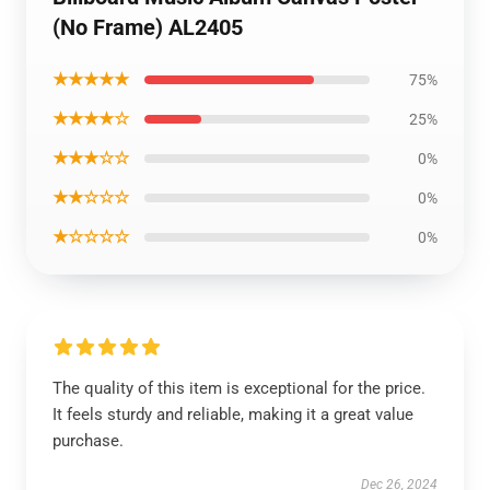
(No Frame) AL2405
★★★★★
75%
★★★★☆
25%
★★★☆☆
0%
★★☆☆☆
0%
★☆☆☆☆
0%
The quality of this item is exceptional for the price.
It feels sturdy and reliable, making it a great value
purchase.
Dec 26, 2024