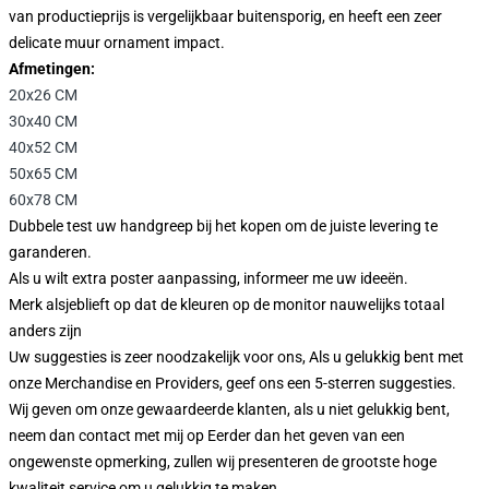
van productieprijs is vergelijkbaar buitensporig, en heeft een zeer
delicate muur ornament impact.
Afmetingen:
20x26 CM
30x40 CM
40x52 CM
50x65 CM
60x78 CM
Dubbele test uw handgreep bij het kopen om de juiste levering te
garanderen.
Als u wilt extra poster aanpassing, informeer me uw ideeën.
Merk alsjeblieft op dat de kleuren op de monitor nauwelijks totaal
anders zijn
Uw suggesties is zeer noodzakelijk voor ons, Als u gelukkig bent met
onze Merchandise en Providers, geef ons een 5-sterren suggesties.
Wij geven om onze gewaardeerde klanten, als u niet gelukkig bent,
neem dan contact met mij op Eerder dan het geven van een
ongewenste opmerking, zullen wij presenteren de grootste hoge
kwaliteit service om u gelukkig te maken.