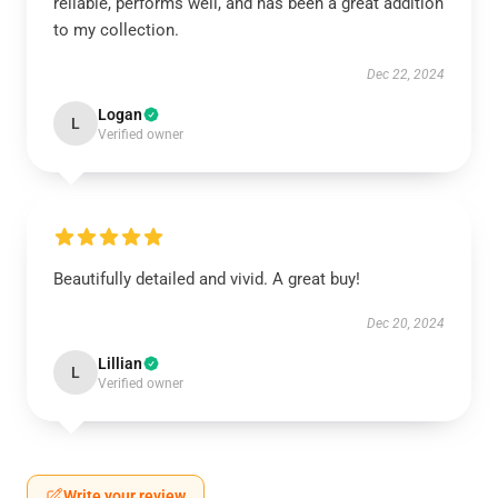
reliable, performs well, and has been a great addition
to my collection.
Dec 22, 2024
Logan
L
Verified owner
Beautifully detailed and vivid. A great buy!
Dec 20, 2024
Lillian
L
Verified owner
Write your review