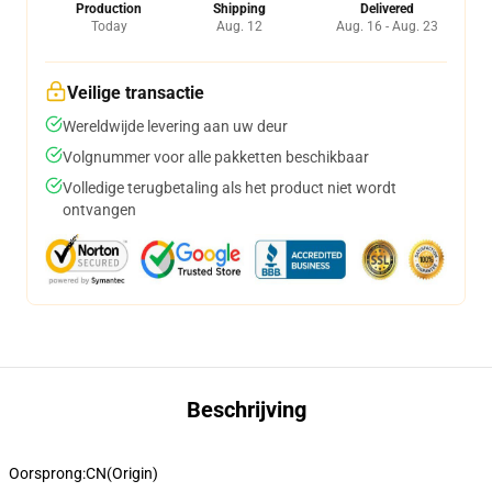
Production
Shipping
Delivered
Today
Aug. 12
Aug. 16 - Aug. 23
Veilige transactie
Wereldwijde levering aan uw deur
Volgnummer voor alle pakketten beschikbaar
Volledige terugbetaling als het product niet wordt
ontvangen
Beschrijving
Oorsprong:
CN(Origin)