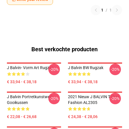
1
/
1
Best verkochte producten
J Balvin- Vorm Art Rugzak
J Balvin BW Rugzak
-20%
-20%
€ 33,94 - € 38,18
€ 33,94 - € 38,18
J Balvin Portretkunstwerk
2021 Nieuw J BALVIN T-Shirt
-20%
-20%
Gooikussen
Fashion AL2305
€ 22,08 - € 26,68
€ 24,38 - € 28,06