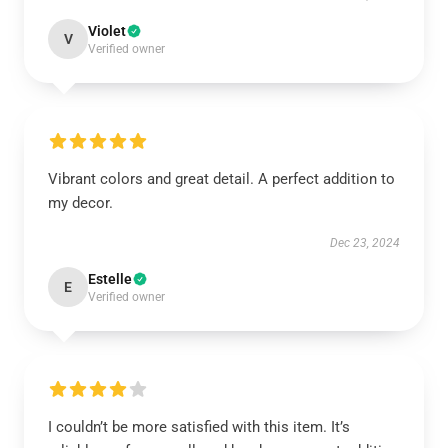
Violet
V
Verified owner
Vibrant colors and great detail. A perfect addition to
my decor.
Dec 23, 2024
Estelle
E
Verified owner
I couldn’t be more satisfied with this item. It’s