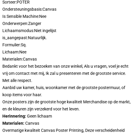
Sorteer:
POTER
Ondersteuningsbasis:
Canvas
Is Sensible Machine:
Nee
Onderwerpen:
Zanger
Lichaamsmodus:
Niet ingelijst
is_aangepast:
Natuurlijk.
Formulier:
Sq.
Lichaam:
Nee
Materialen:
Canvas
Bedankt voor het bezoeken van onze winkel, Als u vragen, voel je echt
vrij om contact met mij, Ik zal u presenteren met de grootste service.
Met alle respect.
Aanbid uw kamer, huis, woonkamer met de grootste postermuur, of
koop items voor haar.
Onze posters zijn de grootste hoge kwaliteit Merchandise op de markt,
en de kleuren zijn verzekerd voor het leven.
Herinnering:
Geen lichaam
Materialen:
Canvas
Overmatige kwaliteit Canvas Poster Printing, Deze verscheidenheid