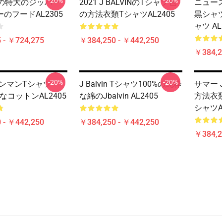
-20%
-20%
VINの特大のジッパー
2021 J BALVINのTシャツ色
ニュースレ
のフードAL2305
の方法衣類TシャツAL2405
黒シャ
ャツ AL
 - ￥724,275
￥384,250 - ￥442,250
￥384,2
-20%
-20%
ルビンマンTシャツ
J Balvin Tシャツ100%の純粋
サマー J
粋なコットンAL2405
な綿のJbalvin AL2405
方法衣
シャツA
 - ￥442,250
￥384,250 - ￥442,250
￥384,2