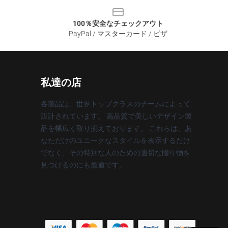
100％安全なチェックアウト
PayPal / マスターカード / ビザ
私達の店
各製品は、世界トップクラスのチームによって
設計されています。 高品質で美しいデザイン製
品を幅広く取り揃えております。 これらは、あ
なただけのユニークなスタイルを表示するだけ
でなく、その特別な人のための適切な贈り物を
見つけるのにも最適です。