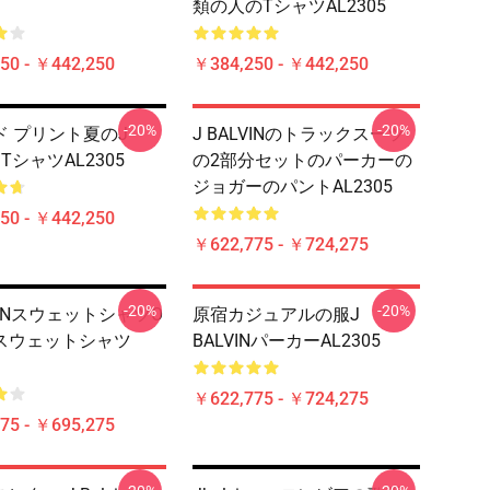
類の人のTシャツAL2305
50 - ￥442,250
￥384,250 - ￥442,250
-20%
-20%
ド プリント夏のJ
J BALVINのトラックスーツ
N TシャツAL2305
の2部分セットのパーカーの
ジョガーのパントAL2305
50 - ￥442,250
￥622,775 - ￥724,275
-20%
-20%
LVINスウェットシャツO
原宿カジュアルの服J
スウェットシャツ
BALVINパーカーAL2305
￥622,775 - ￥724,275
75 - ￥695,275