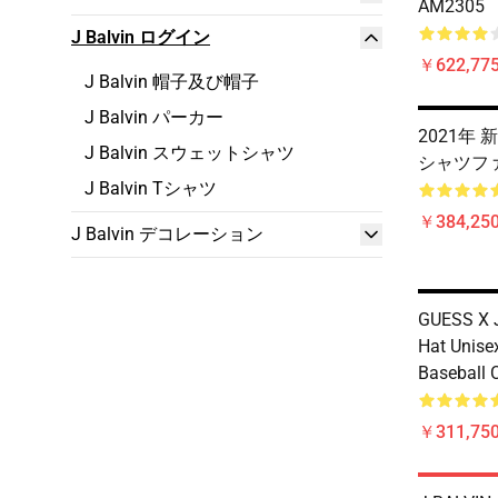
AM2305
J Balvin ログイン
￥622,775
J Balvin 帽子及び帽子
J Balvin パーカー
2021年 新
J Balvin スウェットシャツ
シャツファ
J Balvin Tシャツ
￥384,250
J Balvin デコレーション
GUESS X J
Hat Unise
Baseball 
￥311,750