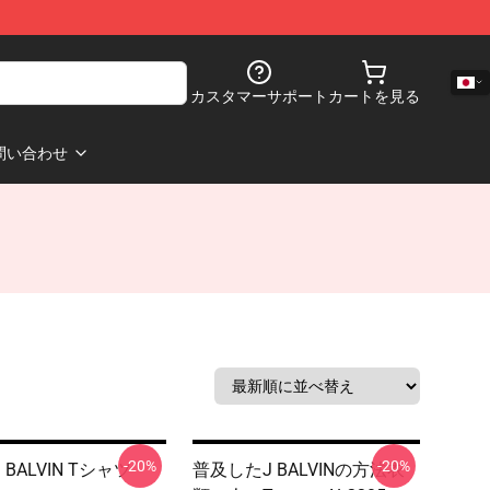
カスタマーサポート
カートを見る
問い合わせ
-20%
-20%
BALVIN Tシャツ
普及したJ BALVINの方法衣