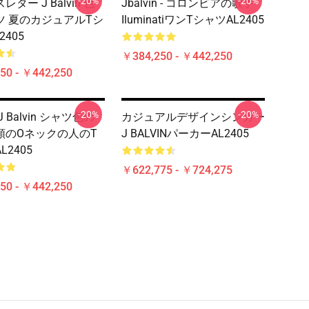
-20%
-20%
ター J Balvin 色
Jbalvin - コロンビアの歌手
ツ 夏のカジュアルTシ
IluminatiワンTシャツAL2405
2405
￥384,250 - ￥442,250
50 - ￥442,250
-20%
-20%
 Balvin シャツ色の
カジュアルデザインシンガー
類のOネックの人のT
J BALVINパーカーAL2405
L2405
￥622,775 - ￥724,275
50 - ￥442,250