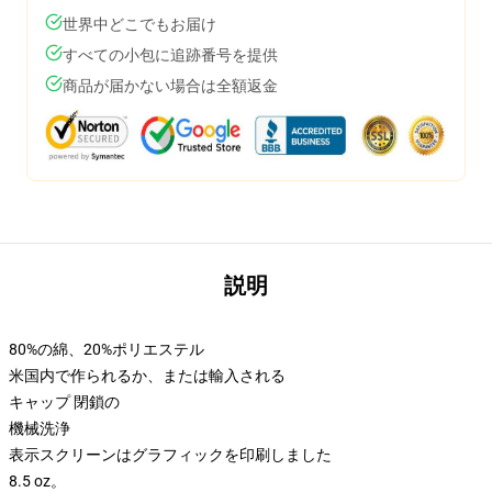
世界中どこでもお届け
すべての小包に追跡番号を提供
商品が届かない場合は全額返金
説明
80%の綿、20%ポリエステル
米国内で作られるか、または輸入される
キャップ 閉鎖の
機械洗浄
表示スクリーンはグラフィックを印刷しました
8.5 oz。