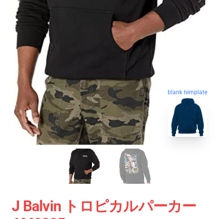
blank template
J Balvin トロピカルパーカー