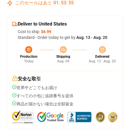
このセールはあと
01
:
53
:
54
Deliver to United States
Cost to ship:
$6.99
Standard - Order today to get by
Aug. 13 - Aug. 20
Production
Shipping
Delivered
Today
Aug. 09
Aug. 13 - Aug. 20
安全な取引
世界中どこでもお届け
すべての小包に追跡番号を提供
商品が届かない場合は全額返金