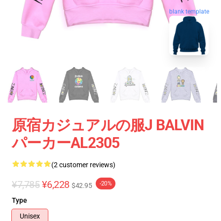
blank template
原宿カジュアルの服J BALVIN
パーカーAL2305
(2 customer reviews)
¥7,785
¥6,228
-20%
$42.95
Type
Unisex