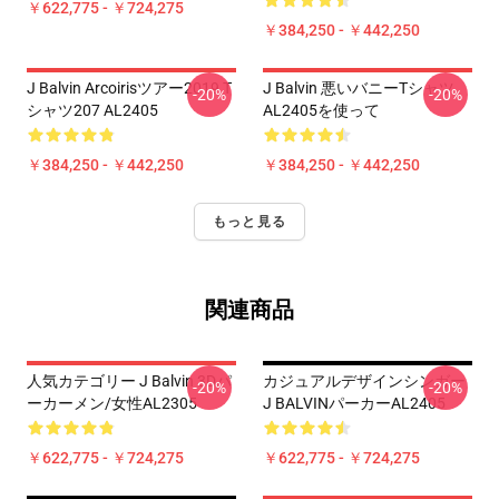
￥622,775 - ￥724,275
￥384,250 - ￥442,250
J Balvin Arcoirisツアー2019 T
J Balvin 悪いバニーTシャツ
-20%
-20%
シャツ207 AL2405
AL2405を使って
￥384,250 - ￥442,250
￥384,250 - ￥442,250
もっと見る
関連商品
人気カテゴリー J Balvin 3Dパ
カジュアルデザインシンガー
-20%
-20%
ーカーメン/女性AL2305
J BALVINパーカーAL2405
￥622,775 - ￥724,275
￥622,775 - ￥724,275