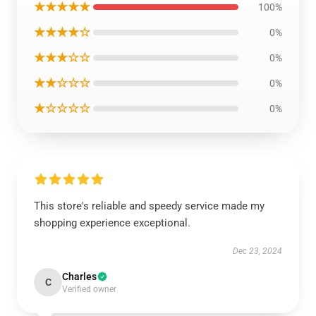
★★★★★
100%
★★★★☆
0%
★★★☆☆
0%
★★☆☆☆
0%
★☆☆☆☆
0%
This store's reliable and speedy service made my
shopping experience exceptional.
Dec 23, 2024
Charles
C
Verified owner