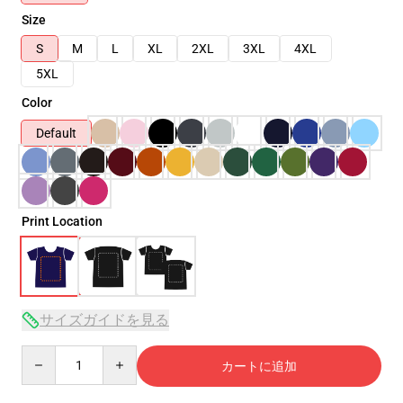
Size
S
M
L
XL
2XL
3XL
4XL
5XL
Color
Default
Print Location
サイズガイドを見る
Quantity
カートに追加