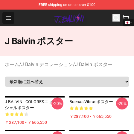
FREE
shipping on orders over $100
J Balvin Store - Official J Balvin Merchandise Shop
Open menu
J Balvin ポスター
ホーム
/
J Balvin デコレーション
/
J Balvin ポスター
J BALVIN - COLORESエッセン
Buenas Vibrasポスター
-20%
-20%
シャルポスター
￥287,100 - ￥665,550
￥287,100 - ￥665,550