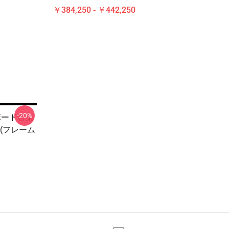
￥384,250 - ￥442,250
-20%
ビルボード音楽
(フレーム