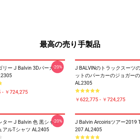
最高の売り手製品
-20%
ー J Balvin 3Dパーカーメ
J BALVINのトラックスーツ
2305
ットのパーカーのジョガーの
AL2305
 - ￥724,275
￥622,775 - ￥724,275
-20%
ー J Balvin 色 黒シャツ
J Balvin Arcoirisツアー201
アルTシャツ AL2405
207 AL2405