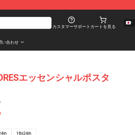
カスタマーサポート
カートを見る
問い合わせ
 COLORESエッセンシャルポスタ
)
24in
18x24in