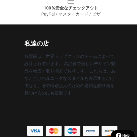
100％安全なチェックアウト
PayPal / マスターカード / ビザ
私達の店
各製品は、世界トップクラスのチームによって
設計されています。 高品質で美しいデザイン製
品を幅広く取り揃えております。 これらは、あ
なただけのユニークなスタイルを表示するだけ
でなく、その特別な人のための適切な贈り物を
見つけるのにも最適です。
Help