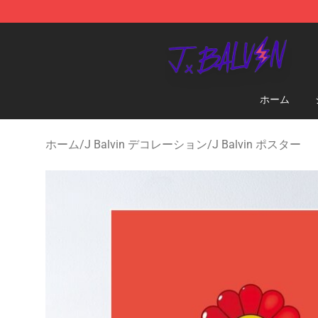
J Balvin Store - Official J Balvin Merchandise Shop
ホーム
ホーム
/
J Balvin デコレーション
/
J Balvin ポスター