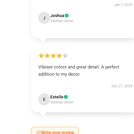
Jan 1, 2025
Joshua
J
Verified owner
Vibrant colors and great detail. A perfect
addition to my decor.
Dec 27, 2024
Estelle
E
Verified owner
Write your review