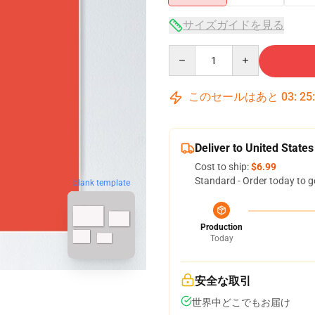
サイズガイドを見る
Quantity
このセールはあと
03
:
25
Deliver to United States
Cost to ship:
$6.99
Standard - Order today to g
blank template
Production
Today
安全な取引
世界中どこでもお届け