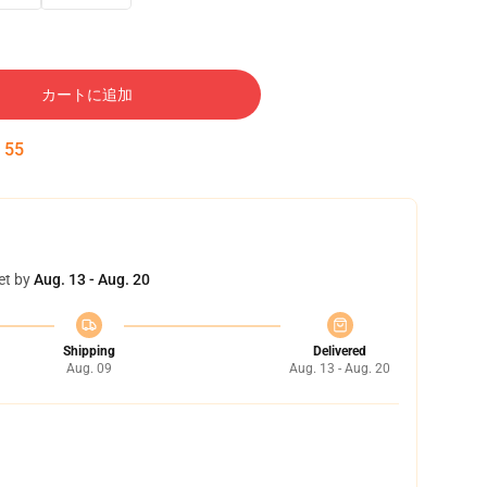
カートに追加
:
54
et by
Aug. 13 - Aug. 20
Shipping
Delivered
Aug. 09
Aug. 13 - Aug. 20