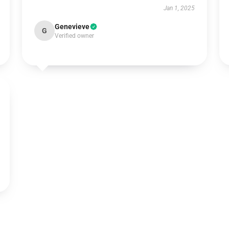
Jan 1, 2025
Genevieve
G
Verified owner