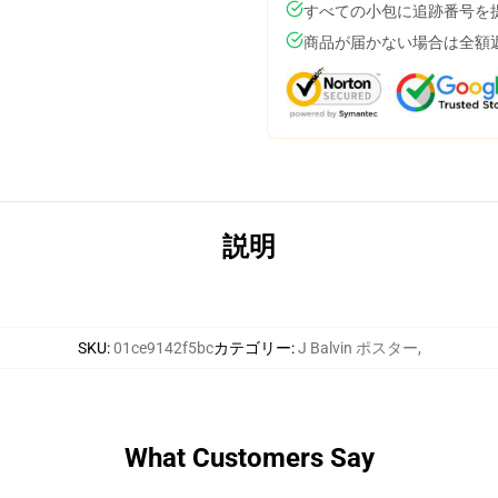
すべての小包に追跡番号を
商品が届かない場合は全額
説明
SKU
:
01ce9142f5bc
カテゴリー
:
J Balvin ポスター
,
What Customers Say