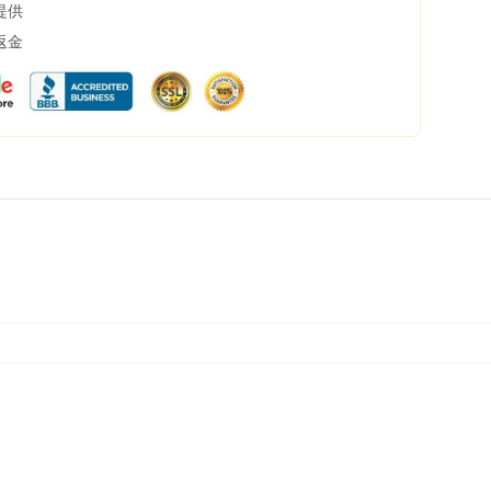
提供
返金