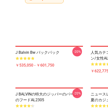
-20%
J Balvin Bw バックパック
人気カテゴリ
ン/女性AL
￥535,050 - ￥601,750
￥622,775
-20%
J BALVINの特大のジッパーのパーカー
ニュースレタ
のフードAL2305
夏のカジュ