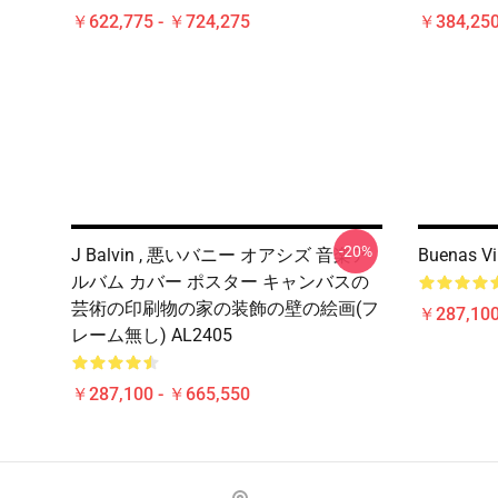
￥622,775 - ￥724,275
￥384,250
-20%
J Balvin , 悪いバニー オアシズ 音楽ア
Buenas 
ルバム カバー ポスター キャンバスの
芸術の印刷物の家の装飾の壁の絵画(フ
￥287,100
レーム無し) AL2405
￥287,100 - ￥665,550
Footer