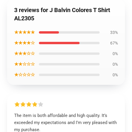
3 reviews for J Balvin Colores T Shirt
AL2305
★★★★★
33%
★★★★☆
67%
★★★☆☆
0%
★★☆☆☆
0%
★☆☆☆☆
0%
The item is both affordable and high quality. It’s
exceeded my expectations and I’m very pleased with
my purchase.