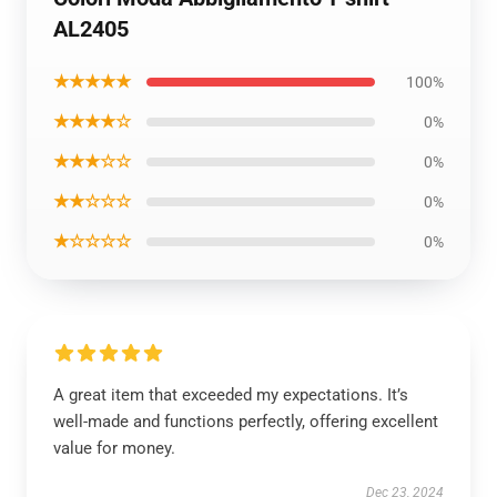
AL2405
★★★★★
100%
★★★★☆
0%
★★★☆☆
0%
★★☆☆☆
0%
★☆☆☆☆
0%
A great item that exceeded my expectations. It’s
well-made and functions perfectly, offering excellent
value for money.
Dec 23, 2024