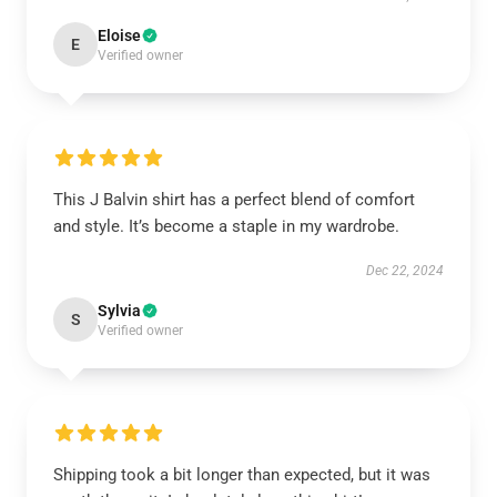
Eloise
E
Verified owner
This J Balvin shirt has a perfect blend of comfort
and style. It’s become a staple in my wardrobe.
Dec 22, 2024
Sylvia
S
Verified owner
Shipping took a bit longer than expected, but it was