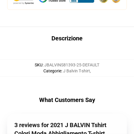
Descrizione
SKU
:
JBALVINS81393-25-DEFAULT
Categorie
:
J Balvin T-shirt
,
What Customers Say
3 reviews for 2021 J BALVIN Tshirt
Colori Moda Abbigliamento T-shirt