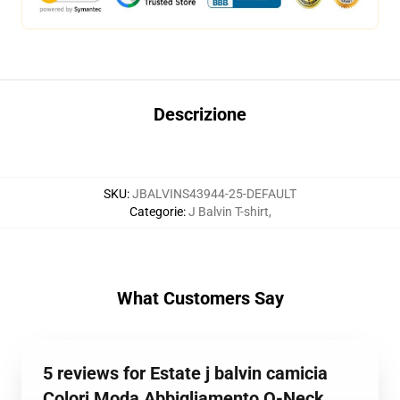
Descrizione
SKU
:
JBALVINS43944-25-DEFAULT
Categorie
:
J Balvin T-shirt
,
What Customers Say
5 reviews for Estate j balvin camicia
Colori Moda Abbigliamento O-Neck