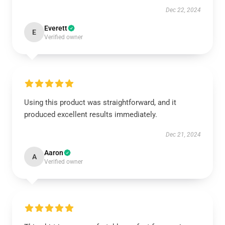
Dec 22, 2024
Everett
E
Verified owner
Using this product was straightforward, and it
produced excellent results immediately.
Dec 21, 2024
Aaron
A
Verified owner