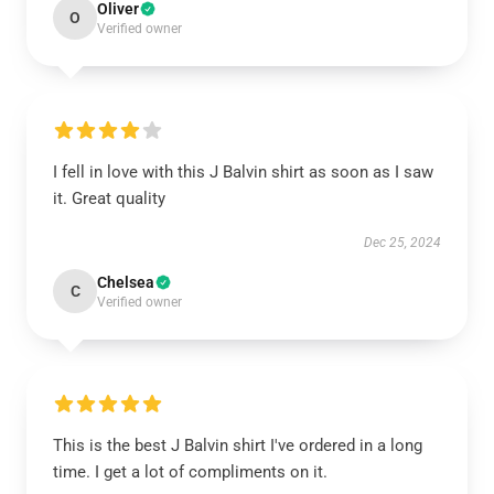
Oliver
O
Verified owner
I fell in love with this J Balvin shirt as soon as I saw
it. Great quality
Dec 25, 2024
Chelsea
C
Verified owner
This is the best J Balvin shirt I've ordered in a long
time. I get a lot of compliments on it.