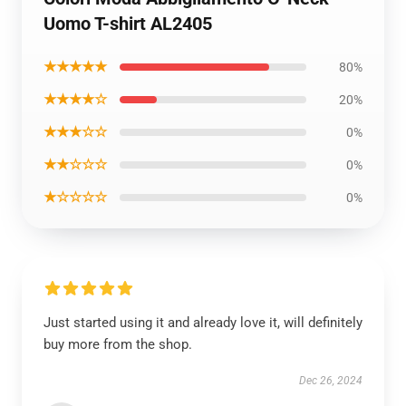
Uomo T-shirt AL2405
★★★★★
80%
★★★★☆
20%
★★★☆☆
0%
★★☆☆☆
0%
★☆☆☆☆
0%
Just started using it and already love it, will definitely
buy more from the shop.
Dec 26, 2024