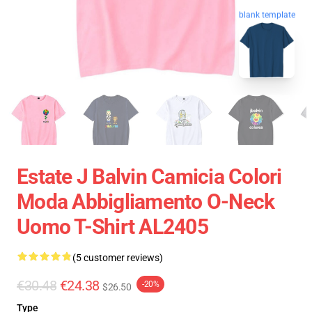
blank template
Estate J Balvin Camicia Colori
Moda Abbigliamento O-Neck
Uomo T-Shirt AL2405
(5 customer reviews)
€30.48
€24.38
-20%
$26.50
Type