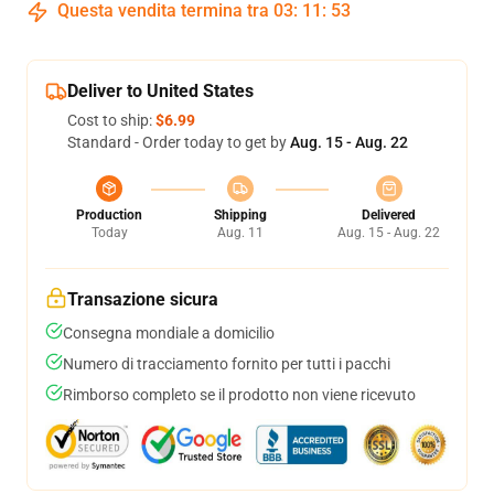
Questa vendita termina tra
03
:
11
:
52
Deliver to United States
Cost to ship:
$6.99
Standard - Order today to get by
Aug. 15 - Aug. 22
Production
Shipping
Delivered
Today
Aug. 11
Aug. 15 - Aug. 22
Transazione sicura
Consegna mondiale a domicilio
Numero di tracciamento fornito per tutti i pacchi
Rimborso completo se il prodotto non viene ricevuto