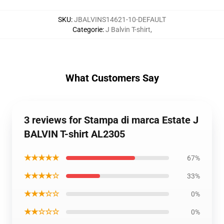
SKU
:
JBALVINS14621-10-DEFAULT
Categorie
:
J Balvin T-shirt
,
What Customers Say
3 reviews for Stampa di marca Estate J
BALVIN T-shirt AL2305
★★★★★
67%
★★★★☆
33%
★★★☆☆
0%
★★☆☆☆
0%