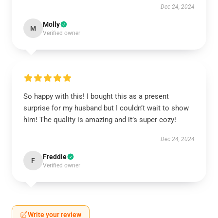
Dec 24, 2024
Molly
M
Verified owner
So happy with this! I bought this as a present
surprise for my husband but I couldn’t wait to show
him! The quality is amazing and it’s super cozy!
Dec 24, 2024
Freddie
F
Verified owner
Write your review