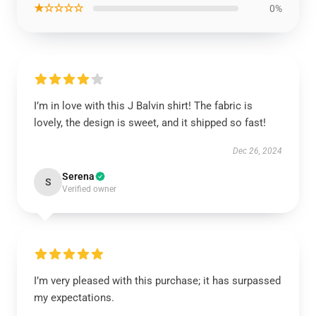
★☆☆☆☆
0%
I’m in love with this J Balvin shirt! The fabric is
lovely, the design is sweet, and it shipped so fast!
Dec 26, 2024
Serena
S
Verified owner
I’m very pleased with this purchase; it has surpassed
my expectations.