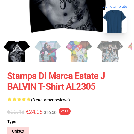
blank template
Stampa Di Marca Estate J
BALVIN T-Shirt AL2305
(3 customer reviews)
€30.48
€24.38
-20%
$26.50
Type
Unisex