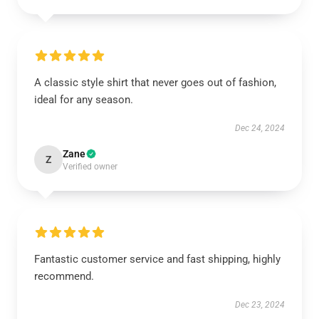
A classic style shirt that never goes out of fashion,
ideal for any season.
Dec 24, 2024
Zane
Z
Verified owner
Fantastic customer service and fast shipping, highly
recommend.
Dec 23, 2024