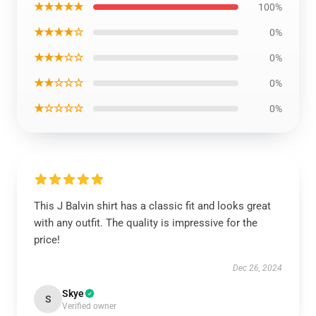
★★★★★
100%
★★★★☆
0%
★★★☆☆
0%
★★☆☆☆
0%
★☆☆☆☆
0%
This J Balvin shirt has a classic fit and looks great
with any outfit. The quality is impressive for the
price!
Dec 26, 2024
Skye
S
Verified owner