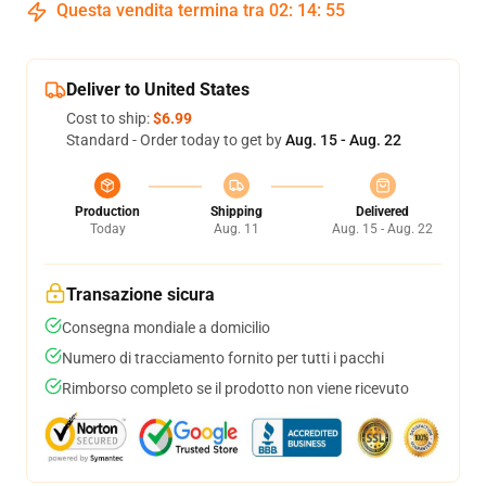
Questa vendita termina tra
02
:
14
:
54
Deliver to United States
Cost to ship:
$6.99
Standard - Order today to get by
Aug. 15 - Aug. 22
Production
Shipping
Delivered
Today
Aug. 11
Aug. 15 - Aug. 22
Transazione sicura
Consegna mondiale a domicilio
Numero di tracciamento fornito per tutti i pacchi
Rimborso completo se il prodotto non viene ricevuto