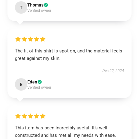
Thomas
T
Verified owner
The fit of this shirt is spot on, and the material feels
great against my skin.
Dec 22, 2024
Eden
E
Verified owner
This item has been incredibly useful. It’s well-
constructed and has met all my needs with ease.