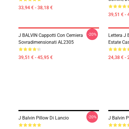
33,94 € - 38,18 €
39,51 € - 
-20%
J BALVIN Cappotti Con Cerniera
Lettera J 
Sovradimensionati AL2305
Estate Ca
39,51 € - 45,95 €
24,38 € - 
-20%
J Balvin Pillow Di Lancio
J Balvin P