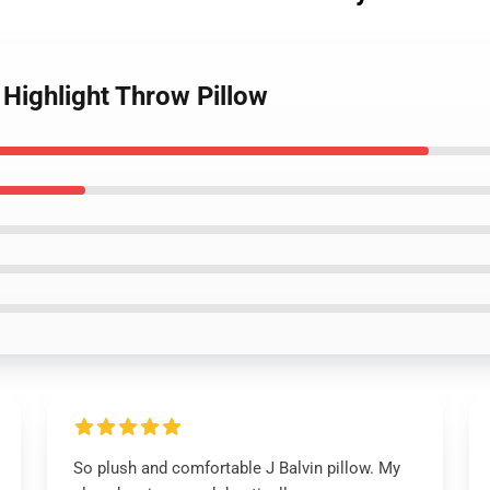
t Highlight Throw Pillow
So plush and comfortable J Balvin pillow. My