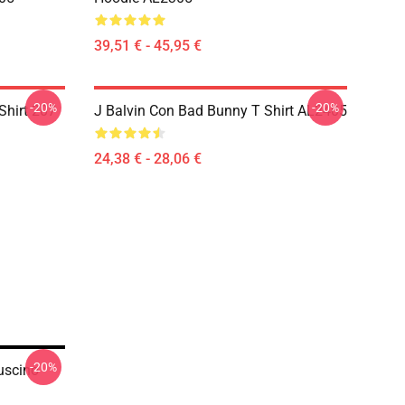
39,51 € - 45,95 €
-20%
-20%
Shirt 207
J Balvin Con Bad Bunny T Shirt AL2405
24,38 € - 28,06 €
-20%
Cuscino