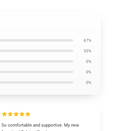
67%
33%
0%
0%
0%
So comfortable and supportive. My new