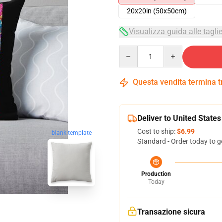
20x20in (50x50cm)
Visualizza guida alle tagli
Quantity
Questa vendita termina 
Deliver to United States
Cost to ship:
$6.99
blank template
Standard - Order today to g
Production
Today
Transazione sicura