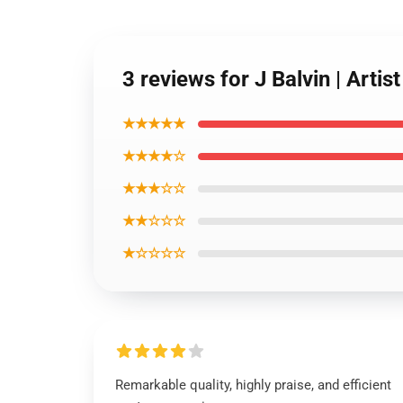
3 reviews for J Balvin | Artis
★★★★★
★★★★☆
★★★☆☆
★★☆☆☆
★☆☆☆☆
Remarkable quality, highly praise, and efficient