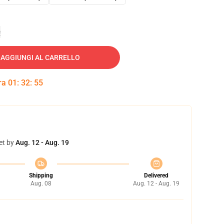
e
AGGIUNGI AL CARRELLO
tra
01
:
32
:
54
et by
Aug. 12 - Aug. 19
Shipping
Delivered
Aug. 08
Aug. 12 - Aug. 19