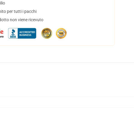
lio
to per tutti i pacchi
dotto non viene ricevuto