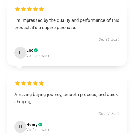
I’m impressed by the quality and performance of this
product; it’s a superb purchase.
Dec 28, 2024
Leo
L
Verified owner
Amazing buying journey, smooth process, and quick
shipping.
Dec 27, 2024
Henry
H
Verified owner