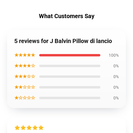
What Customers Say
5 reviews for J Balvin Pillow di lancio
★★★★★
100%
★★★★☆
0%
★★★☆☆
0%
★★☆☆☆
0%
★☆☆☆☆
0%