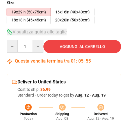
Size
19x29in (50x75cm)
16x16in (40x40cm)
18x18in (45x45cm)
20x20in (50x50cm)
Visualizza guida alle taglie
Quantity
AGGIUNGI AL CARRELLO
Questa vendita termina tra
01
:
05
:
54
Deliver to United States
Cost to ship:
$6.99
Standard - Order today to get by
Aug. 12 - Aug. 19
Production
Shipping
Delivered
Today
Aug. 08
Aug. 12 - Aug. 19