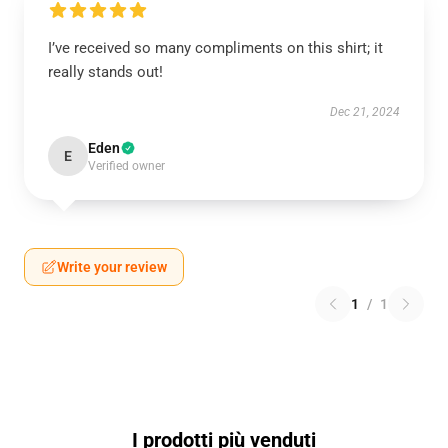
I’ve received so many compliments on this shirt; it
really stands out!
Dec 21, 2024
Eden
E
Verified owner
Write your review
1
/
1
I prodotti più venduti