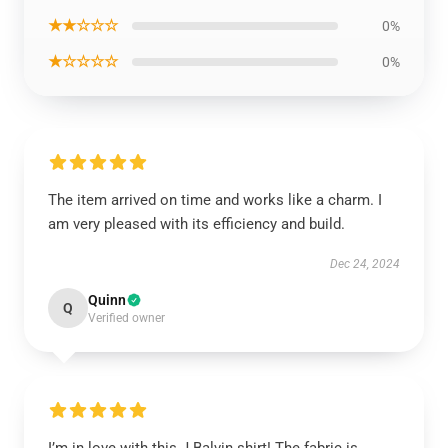
★★☆☆☆
0%
★☆☆☆☆
0%
The item arrived on time and works like a charm. I
am very pleased with its efficiency and build.
Dec 24, 2024
Quinn
Q
Verified owner