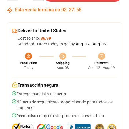
Esta venta termina en
02
:
27
:
54
Deliver to United States
Cost to ship:
$6.99
Standard - Order today to get by
Aug. 12 - Aug. 19
Production
Shipping
Delivered
Today
Aug. 08
Aug. 12 - Aug. 19
Transacción segura
Entrega mundial a tu puerta
Número de seguimiento proporcionado para todos los
paquetes
Reembolso completo si el producto no es recibido