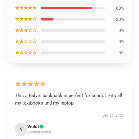
★★★★★
80%
★★★★☆
20%
★★★☆☆
0%
★★☆☆☆
0%
★☆☆☆☆
0%
This J Balvin backpack is perfect for school. Fits all
my textbooks and my laptop.
Dec 31, 2024
Violet
V
Verified owner