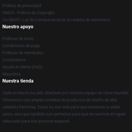
Política de privacidad
DMCA - Política de Copyright
CA SB657: Ley de transparencia en la cadena de suministro
Nuestro apoyo
Políticas de envío
Condiciones de pago
Políticas de reembolso
Contáctenos
Ayuda al cliente (FAQ)
Mayorista
Nuestra tienda
Cada producto ha sido diseñado por nuestro equipo de clase mundial.
Ofrecemos una amplia variedad de productos de diseño de alta
calidad y hermosa. Estos no son solo para que muestres tu estilo
único, sino que también son perfectos para que encuentres el regalo
adecuado para esa persona especial.