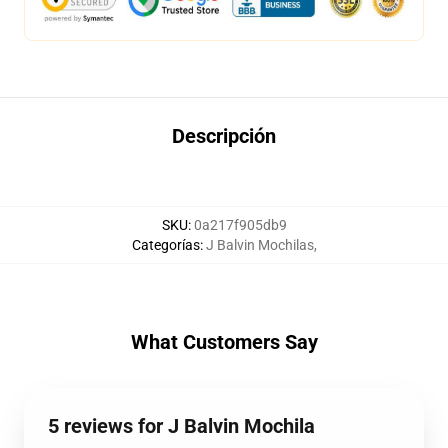
Descripción
SKU
:
0a217f905db9
Categorías
:
J Balvin Mochilas
,
What Customers Say
5 reviews for J Balvin Mochila