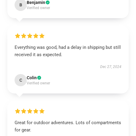
Benjamin
B
Verified owner
Everything was good, had a delay in shipping but still
received it as expected.
Dec 27, 2024
Colin
C
Verified owner
Great for outdoor adventures. Lots of compartments
for gear.