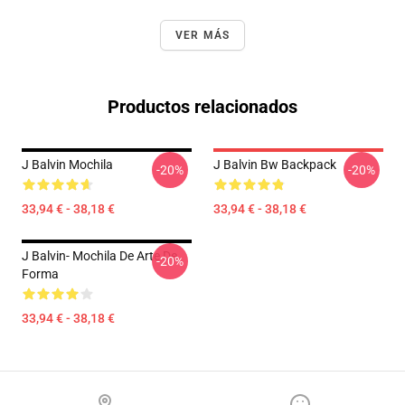
VER MÁS
Productos relacionados
J Balvin Mochila
J Balvin Bw Backpack
-20%
-20%
33,94 € - 38,18 €
33,94 € - 38,18 €
J Balvin- Mochila De Arte De
-20%
Forma
33,94 € - 38,18 €
Footer