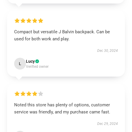
Compact but versatile J Balvin backpack. Can be
used for both work and play.
Dec 30, 2024
Lucy
L
Verified owner
Noted this store has plenty of options, customer
service was friendly, and my purchase came fast.
Dec 29, 2024