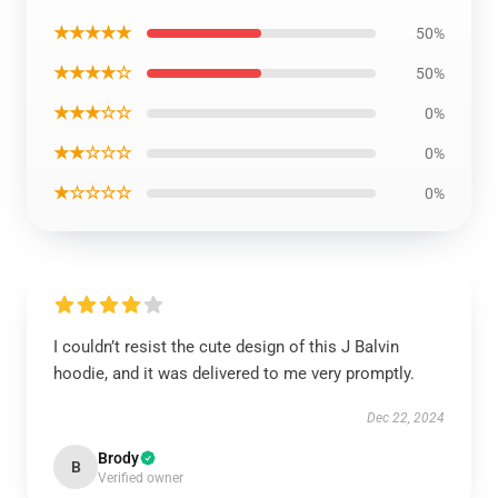
★★★★★
50%
★★★★☆
50%
★★★☆☆
0%
★★☆☆☆
0%
★☆☆☆☆
0%
I couldn’t resist the cute design of this J Balvin
hoodie, and it was delivered to me very promptly.
Dec 22, 2024
Brody
B
Verified owner