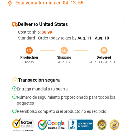
Esta venta termina en
04
:
13
:
54
Deliver to United States
Cost to ship:
$6.99
Standard - Order today to get by
Aug. 11 - Aug. 18
Production
Shipping
Delivered
Today
Aug. 07
Aug. 11 - Aug. 18
Transacción segura
Entrega mundial a tu puerta
Número de seguimiento proporcionado para todos los
paquetes
Reembolso completo si el producto no es recibido