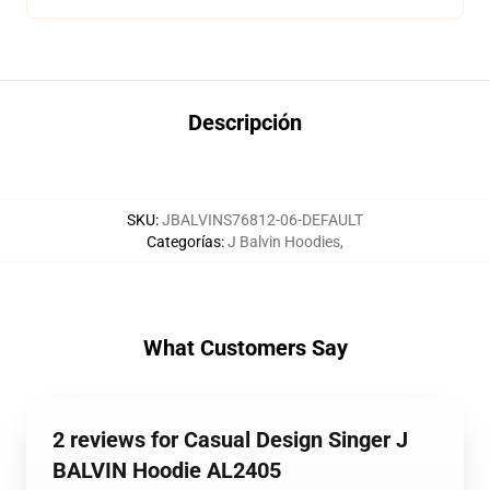
Descripción
SKU
:
JBALVINS76812-06-DEFAULT
Categorías
:
J Balvin Hoodies
,
What Customers Say
2 reviews for Casual Design Singer J
BALVIN Hoodie AL2405