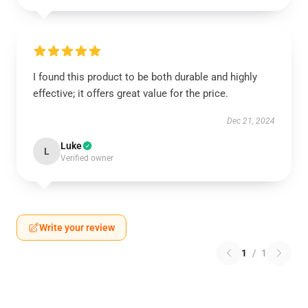
I found this product to be both durable and highly
effective; it offers great value for the price.
Dec 21, 2024
Luke
L
Verified owner
Write your review
1
/
1