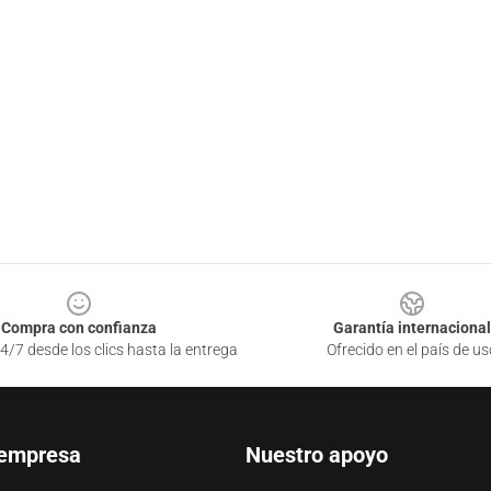
Compra con confianza
Garantía internacional
4/7 desde los clics hasta la entrega
Ofrecido en el país de us
 empresa
Nuestro apoyo