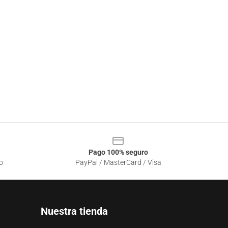
Pago 100% seguro
o
PayPal / MasterCard / Visa
Nuestra tienda