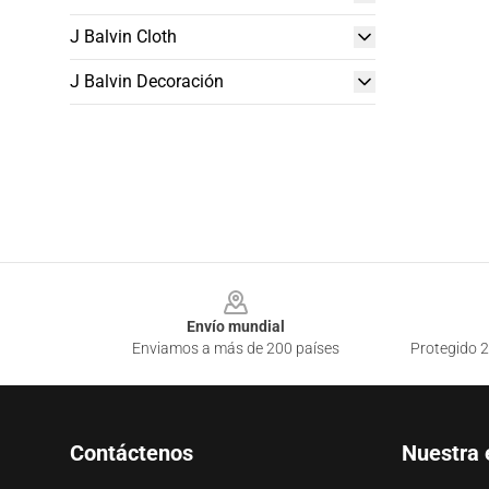
J Balvin Cloth
J Balvin Decoración
Footer
Envío mundial
Enviamos a más de 200 países
Protegido 2
Contáctenos
Nuestra