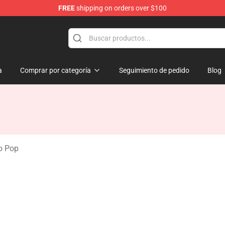
FREE
shipping on orders over $100
a
Comprar por categoría
Seguimiento de pedido
Blog
o Pop