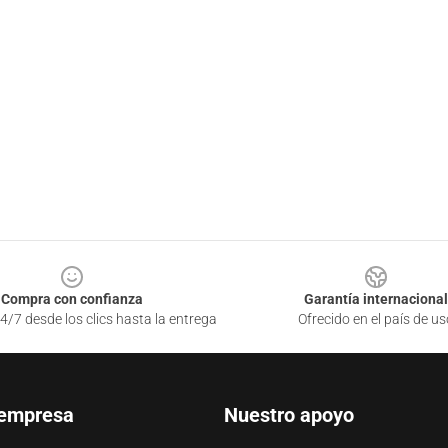
Compra con confianza
Garantía internacional
4/7 desde los clics hasta la entrega
Ofrecido en el país de us
 empresa
Nuestro apoyo