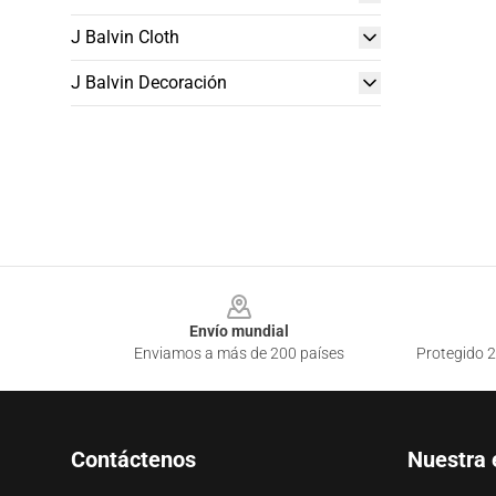
J Balvin Cloth
J Balvin Decoración
Footer
Envío mundial
Enviamos a más de 200 países
Protegido 2
Contáctenos
Nuestra