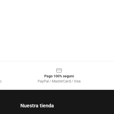
Pago 100% seguro
o
PayPal / MasterCard / Visa
Nuestra tienda