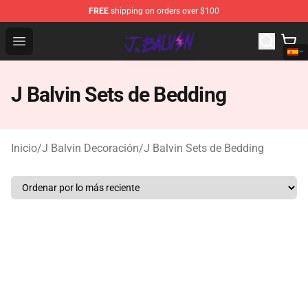
FREE
shipping on orders over $100
J Balvin Store - Official J Balvin Merchandise Shop
Open menu
J Balvin Sets de Bedding
Inicio
/
J Balvin Decoración
/
J Balvin Sets de Bedding