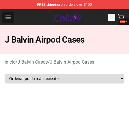
FREE
shipping on orders over $100
J Balvin Store - Official J Balvin Merchandise Shop
Open menu
J Balvin Airpod Cases
Inicio
/
J Balvin Casos
/
J Balvin Airpod Cases