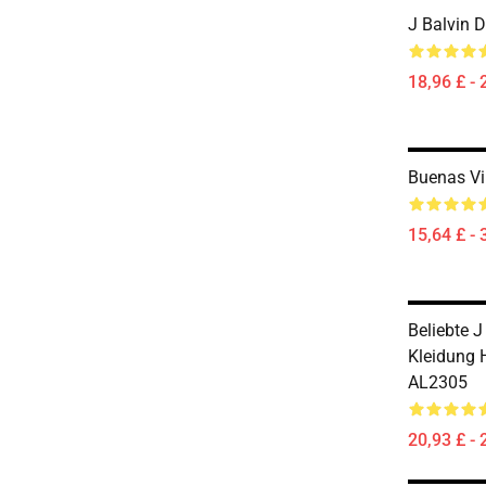
J Balvin D
18,96 £ - 
Buenas Vi
15,64 £ - 
Beliebte 
Kleidung H
AL2305
20,93 £ - 