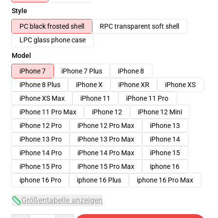
Style
PC black frosted shell
RPC transparent soft shell
LPC glass phone case
Model
iPhone 7
iPhone 7 Plus
iPhone 8
iPhone 8 Plus
iPhone X
iPhone XR
iPhone XS
iPhone XS Max
iPhone 11
iPhone 11 Pro
iPhone 11 Pro Max
iPhone 12
iPhone 12 Mini
iPhone 12 Pro
iPhone 12 Pro Max
iPhone 13
iPhone 13 Pro
iPhone 13 Pro Max
iPhone 14
iPhone 14 Pro
iPhone 14 Pro Max
iPhone 15
iPhone 15 Pro
iPhone 15 Pro Max
iphone 16
iphone 16 Pro
iphone 16 Plus
iphone 16 Pro Max
Größentabelle anzeigen