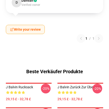
Damian
D
Verified owner
Write your review
1
/
1
Beste Verkäufer Produkte
J Balvin Rucksack
J Balvin Zurück Zur Übersicht
-20%
-20%
29,15 £ - 32,78 £
29,15 £ - 32,78 £