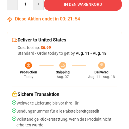
Quantity
IN DEN WARENKORB
Diese Aktion endet in
00
:
21
:
53
Deliver to United States
Cost to ship:
$6.99
Standard - Order today to get by
Aug. 11 - Aug. 18
Production
Shipping
Delivered
Today
Aug. 07
Aug. 11 - Aug. 18
Sichere Transaktion
Weltweite Lieferung bis vor Ihre Tür
Sendungsnummer für alle Pakete bereitgestellt
Vollständige Rückerstattung, wenn das Produkt nicht
erhalten wurde