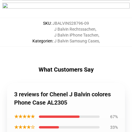
SKU
:
JBALVINS28796-09
J Balvin Rechtssachen
,
J Balvin iPhone Taschen
,
Kategorien
:
J Balvin Samsung Cases
,
What Customers Say
3 reviews for Chenel J Balvin colores
Phone Case AL2305
★★★★★
67%
★★★★☆
33%