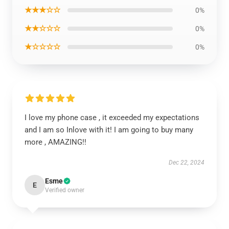
★★★☆☆
0%
★★☆☆☆
0%
★☆☆☆☆
0%
I love my phone case , it exceeded my expectations
and I am so Inlove with it! I am going to buy many
more , AMAZING!!
Dec 22, 2024
Esme
E
Verified owner