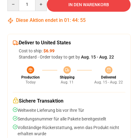
Quantity
IN DEN WARENKORB
Diese Aktion endet in
01
:
44
:
54
Deliver to United States
Cost to ship:
$6.99
Standard - Order today to get by
Aug. 15 - Aug. 22
Production
Shipping
Delivered
Today
Aug. 11
Aug. 15 - Aug. 22
Sichere Transaktion
Weltweite Lieferung bis vor Ihre Tür
Sendungsnummer für alle Pakete bereitgestellt
Vollständige Rückerstattung, wenn das Produkt nicht
erhalten wurde