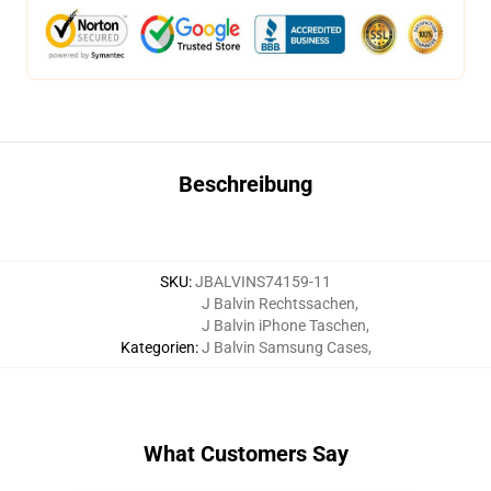
Beschreibung
SKU
:
JBALVINS74159-11
J Balvin Rechtssachen
,
J Balvin iPhone Taschen
,
Kategorien
:
J Balvin Samsung Cases
,
What Customers Say