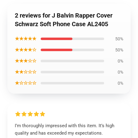
2 reviews for J Balvin Rapper Cover
Schwarz Soft Phone Case AL2405
★★★★★
50%
★★★★☆
50%
★★★☆☆
0%
★★☆☆☆
0%
★☆☆☆☆
0%
I’m thoroughly impressed with this item. It’s high
quality and has exceeded my expectations.