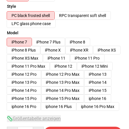
Style
PC black frosted shell
RPC transparent soft shell
LPC glass phone case
Model
iPhone 7
iPhone 7 Plus
iPhone 8
iPhone 8 Plus
iPhone X
iPhone XR
iPhone XS
iPhone XS Max
iPhone 11
iPhone 11 Pro
iPhone 11 Pro Max
iPhone 12
iPhone 12 Mini
iPhone 12 Pro
iPhone 12 Pro Max
iPhone 13
iPhone 13 Pro
iPhone 13 Pro Max
iPhone 14
iPhone 14 Pro
iPhone 14 Pro Max
iPhone 15
iPhone 15 Pro
iPhone 15 Pro Max
iphone 16
iphone 16 Pro
iphone 16 Plus
iphone 16 Pro Max
Größentabelle anzeigen