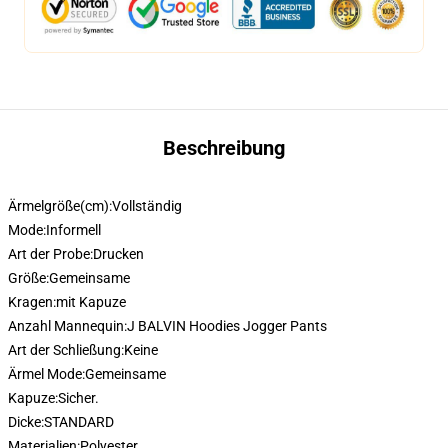
Beschreibung
Ärmelgröße(cm):
Vollständig
Mode:
Informell
Art der Probe:
Drucken
Größe:
Gemeinsame
Kragen:
mit Kapuze
Anzahl Mannequin:
J BALVIN Hoodies Jogger Pants
Art der Schließung:
Keine
Ärmel Mode:
Gemeinsame
Kapuze:
Sicher.
Dicke:
STANDARD
Materialien:
Polyester