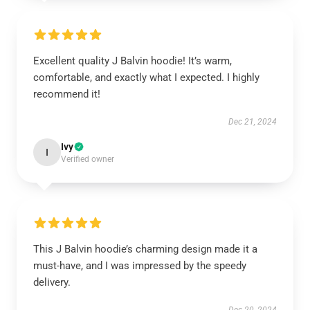
Excellent quality J Balvin hoodie! It’s warm,
comfortable, and exactly what I expected. I highly
recommend it!
Dec 21, 2024
Ivy
I
Verified owner
This J Balvin hoodie’s charming design made it a
must-have, and I was impressed by the speedy
delivery.