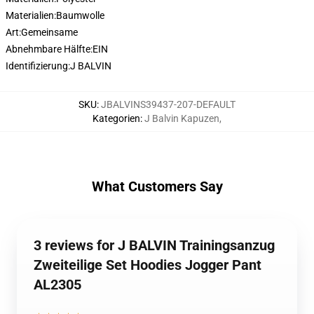
Materialien:
Baumwolle
Art:
Gemeinsame
Abnehmbare Hälfte:
EIN
Identifizierung:
J BALVIN
SKU
:
JBALVINS39437-207-DEFAULT
Kategorien
:
J Balvin Kapuzen
,
What Customers Say
3 reviews for J BALVIN Trainingsanzug
Zweiteilige Set Hoodies Jogger Pant
AL2305