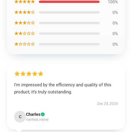
★★★★★
100%
★★★★☆
0%
★★★☆☆
0%
★★☆☆☆
0%
★☆☆☆☆
0%
I’m impressed by the efficiency and quality of this
product; it’s truly outstanding.
Dec 24, 2024
Charles
C
Verified owner