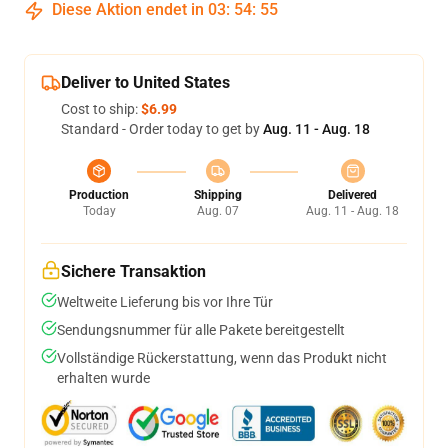
Diese Aktion endet in
03
:
54
:
54
Deliver to United States
Cost to ship:
$6.99
Standard - Order today to get by
Aug. 11 - Aug. 18
Production
Shipping
Delivered
Today
Aug. 07
Aug. 11 - Aug. 18
Sichere Transaktion
Weltweite Lieferung bis vor Ihre Tür
Sendungsnummer für alle Pakete bereitgestellt
Vollständige Rückerstattung, wenn das Produkt nicht
erhalten wurde