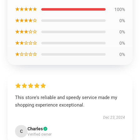
★★★★★
100%
★★★★☆
0%
★★★☆☆
0%
★★☆☆☆
0%
★☆☆☆☆
0%
This store's reliable and speedy service made my
shopping experience exceptional.
Dec 23, 2024
Charles
C
Verified owner