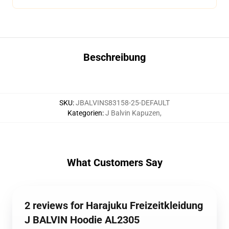
Beschreibung
SKU
:
JBALVINS83158-25-DEFAULT
Kategorien
:
J Balvin Kapuzen
,
What Customers Say
2 reviews for Harajuku Freizeitkleidung
J BALVIN Hoodie AL2305