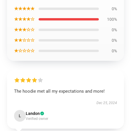
★★★★★
0%
★★★★☆
100%
★★★☆☆
0%
★★☆☆☆
0%
★☆☆☆☆
0%
The hoodie met all my expectations and more!
Dec 25, 2024
Landon
L
Verified owner