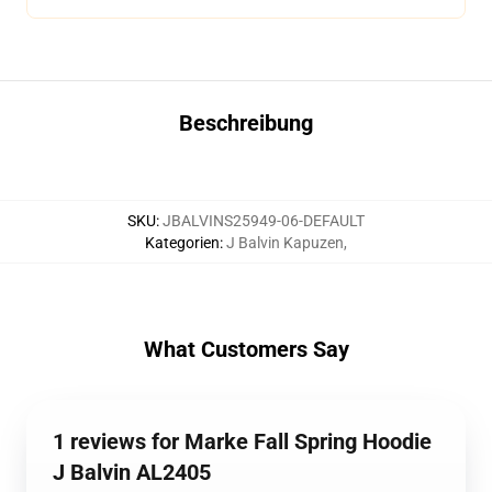
Beschreibung
SKU
:
JBALVINS25949-06-DEFAULT
Kategorien
:
J Balvin Kapuzen
,
What Customers Say
1 reviews for Marke Fall Spring Hoodie
J Balvin AL2405