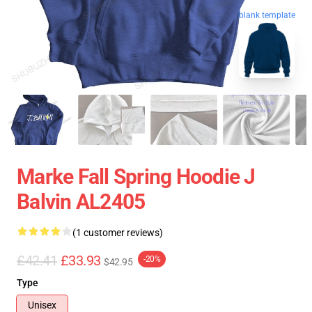
blank template
Marke Fall Spring Hoodie J
Balvin AL2405
(1 customer reviews)
£42.41
£33.93
-20%
$42.95
Type
Unisex