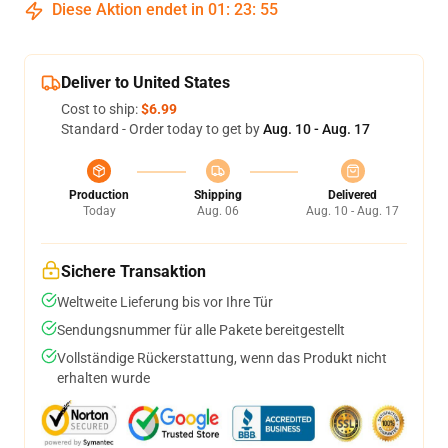
Diese Aktion endet in
01
:
23
:
54
Deliver to United States
Cost to ship:
$6.99
Standard - Order today to get by
Aug. 10 - Aug. 17
Production
Shipping
Delivered
Today
Aug. 06
Aug. 10 - Aug. 17
Sichere Transaktion
Weltweite Lieferung bis vor Ihre Tür
Sendungsnummer für alle Pakete bereitgestellt
Vollständige Rückerstattung, wenn das Produkt nicht
erhalten wurde