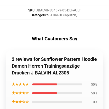
SKU
:
JBALVINS34579-05-DEFAULT
Kategorien
:
J Balvin Kapuzen
,
What Customers Say
2 reviews for Sunflower Pattern Hoodie
Damen Herren Trainingsanzüge
Drucken J BALVIN AL2305
★★★★★
50%
★★★★☆
50%
★★★☆☆
0%