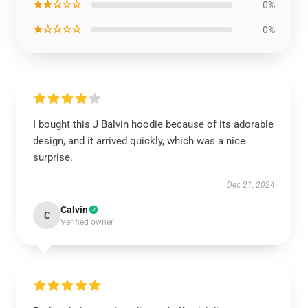
★★☆☆☆
0%
★☆☆☆☆
0%
I bought this J Balvin hoodie because of its adorable
design, and it arrived quickly, which was a nice
surprise.
Dec 21, 2024
Calvin
C
Verified owner