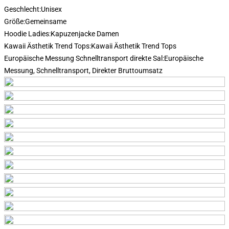
Geschlecht:
Unisex
Größe:
Gemeinsame
Hoodie Ladies:
Kapuzenjacke Damen
Kawaii Ästhetik Trend Tops:
Kawaii Ästhetik Trend Tops
Europäische Messung Schnelltransport direkte Sal:
Europäische
Messung, Schnelltransport, Direkter Bruttoumsatz
Modname=Zeichner