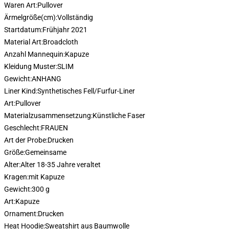
Waren Art:
Pullover
Ärmelgröße(cm):
Vollständig
Startdatum:
Frühjahr 2021
Material Art:
Broadcloth
Anzahl Mannequin:
Kapuze
Kleidung Muster:
SLIM
Gewicht:
ANHANG
Liner Kind:
Synthetisches Fell/Furfur-Liner
Art:
Pullover
Materialzusammensetzung:
Künstliche Faser
Geschlecht:
FRAUEN
Art der Probe:
Drucken
Größe:
Gemeinsame
Alter:
Alter 18-35 Jahre veraltet
Kragen:
mit Kapuze
Gewicht:
300 g
Art:
Kapuze
Ornament:
Drucken
Heat Hoodie:
Sweatshirt aus Baumwolle