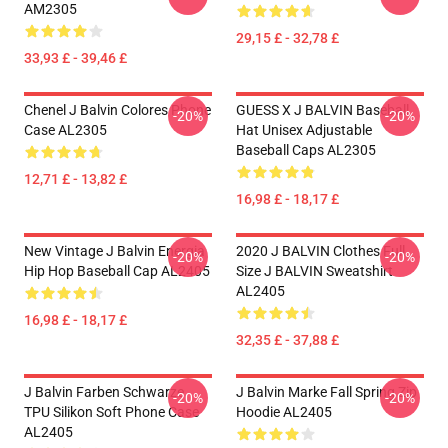
AM2305
29,15 £ - 32,78 £
33,93 £ - 39,46 £
Chenel J Balvin Colores Phone
GUESS X J BALVIN Baseball
-20%
-20%
Case AL2305
Hat Unisex Adjustable
Baseball Caps AL2305
12,71 £ - 13,82 £
16,98 £ - 18,17 £
New Vintage J Balvin Energia
2020 J BALVIN Clothes Full
-20%
-20%
Hip Hop Baseball Cap AL2405
Size J BALVIN Sweatshirt
AL2405
16,98 £ - 18,17 £
32,35 £ - 37,88 £
J Balvin Farben Schwarze
J Balvin Marke Fall Spring Zip
-20%
-20%
TPU Silikon Soft Phone Case
Hoodie AL2405
AL2405