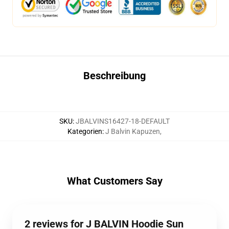
Beschreibung
SKU
:
JBALVINS16427-18-DEFAULT
Kategorien
:
J Balvin Kapuzen
,
What Customers Say
2 reviews for J BALVIN Hoodie Sun