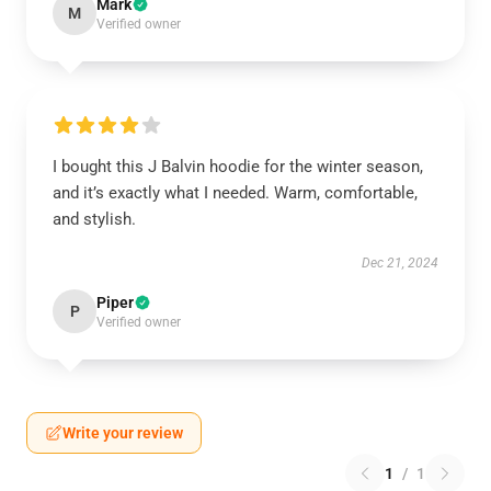
Mark
M
Verified owner
I bought this J Balvin hoodie for the winter season,
and it’s exactly what I needed. Warm, comfortable,
and stylish.
Dec 21, 2024
Piper
P
Verified owner
Write your review
1
/
1