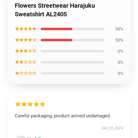
Flowers Streetwear Harajuku
Sweatshirt AL2405
★★★★★
50%
★★★★☆
50%
★★★☆☆
0%
★★☆☆☆
0%
★☆☆☆☆
0%
Careful packaging, product arrived undamaged.
Dec 22, 2024